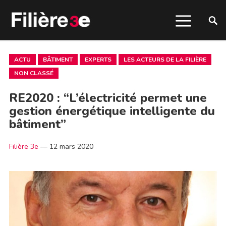
ACTU
BÂTIMENT
EXPERTS
LES ACTEURS DE LA FILIÈRE
NON CLASSÉ
RE2020 : “L’électricité permet une
gestion énergétique intelligente du
bâtiment”
Filière 3e
—
12 mars 2020