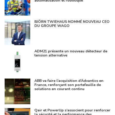
automatisation et robotique
BJÖRN TWIEHAUS NOMMÉ NOUVEAU CEO
DU GROUPE WAGO
ADM21 présente un nouveau détecteur de
tension alternative
ABB va faire l’acquisition d’Advantics en
France, renforçant son portefeuille de
solutions en courant continu
Qair et PowerUp s’associent pour renforcer
la sécurité et la performance des