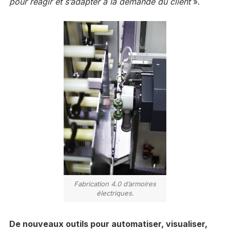
pour réagir et s’adapter à la demande du client
».
Fabrication 4.0 d’armoires
électriques.
De nouveaux outils pour automatiser, visualiser,