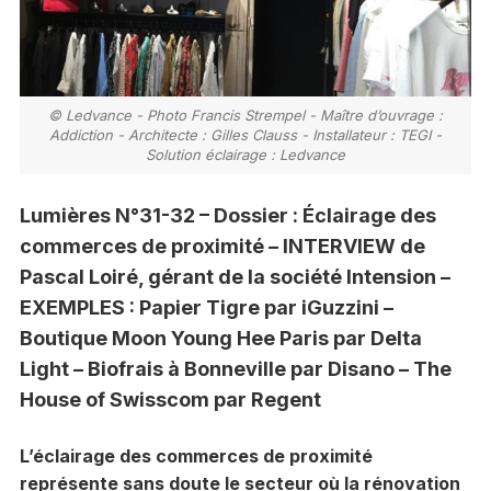
© Ledvance - Photo Francis Strempel - Maître d’ouvrage :
Addiction - Architecte : Gilles Clauss - Installateur : TEGI -
Solution éclairage : Ledvance
Lumières N°31-32 – Dossier : Éclairage des
commerces de proximité – INTERVIEW de
Pascal Loiré, gérant de la société Intension –
EXEMPLES : Papier Tigre par iGuzzini –
Boutique Moon Young Hee Paris par Delta
Light – Biofrais à Bonneville par Disano – The
House of Swisscom par Regent
L’éclairage des commerces de proximité
représente sans doute le secteur où la rénovation