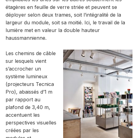
étagères en feuille de verre striée et peuvent se
déployer selon deux trames, soit l’intégralité de la
largeur du module, soit sa moitié. Ici, le travail de la
lumière met en valeur la double hauteur
haussmannienne.
Les chemins de câble
sur lesquels vient
s’accrocher un
système lumineux
(projecteurs Tecnica
Pro), abaissés d’1 m
par rapport au
plafond de 3,40 m,
accentuent les
perspectives visuelles
créées par les
modules et