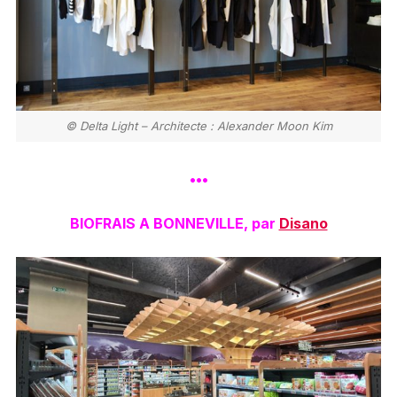
© Delta Light – Architecte : Alexander Moon Kim
•••
BIOFRAIS A BONNEVILLE, par
Disano