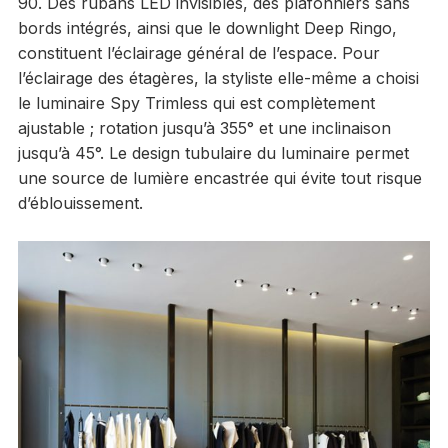
90. Des rubans LED invisibles, des plafonniers sans
bords intégrés, ainsi que le downlight Deep Ringo,
constituent l’éclairage général de l’espace. Pour
l’éclairage des étagères, la styliste elle-même a choisi
le luminaire Spy Trimless qui est complètement
ajustable ; rotation jusqu’à 355° et une inclinaison
jusqu’à 45°. Le design tubulaire du luminaire permet
une source de lumière encastrée qui évite tout risque
d’éblouissement.