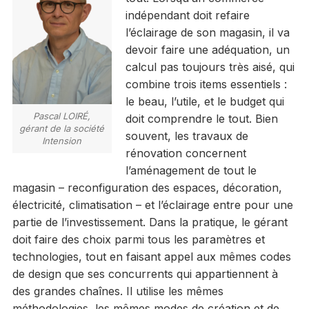
indépendant doit refaire
l’éclairage de son magasin, il va
devoir faire une adéquation, un
calcul pas toujours très aisé, qui
combine trois items essentiels :
le beau, l’utile, et le budget qui
Pascal LOIRÉ,
doit comprendre le tout. Bien
gérant de la société
souvent, les travaux de
Intension
rénovation concernent
l’aménagement de tout le
magasin – reconfiguration des espaces, décoration,
électricité, climatisation – et l’éclairage entre pour une
partie de l’investissement. Dans la pratique, le gérant
doit faire des choix parmi tous les paramètres et
technologies, tout en faisant appel aux mêmes codes
de design que ses concurrents qui appartiennent à
des grandes chaînes. Il utilise les mêmes
méthodologies, les mêmes modes de création et de