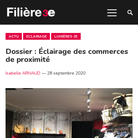
ACTU
ECLAIRAGE
LUMIÈRES 3E
Dossier : Éclairage des commerces
de proximité
Isabelle ARNAUD
—
28 septembre 2020