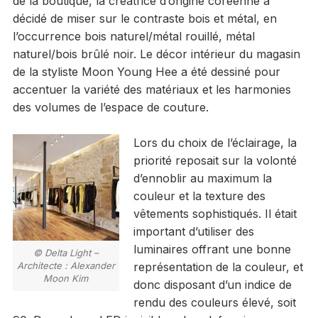
de la boutique, la créatrice d’origine coréenne a
décidé de miser sur le contraste bois et métal, en
l’occurrence bois naturel/métal rouillé, métal
naturel/bois brûlé noir. Le décor intérieur du magasin
de la styliste Moon Young Hee a été dessiné pour
accentuer la variété des matériaux et les harmonies
des volumes de l’espace de couture.
Lors du choix de l’éclairage, la
priorité reposait sur la volonté
d’ennoblir au maximum la
couleur et la texture des
vêtements sophistiqués. Il était
important d’utiliser des
luminaires offrant une bonne
© Delta Light –
Architecte : Alexander
représentation de la couleur, et
Moon Kim
donc disposant d’un indice de
rendu des couleurs élevé, soit