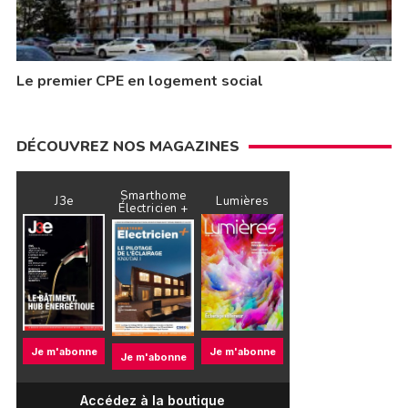
Le premier CPE en logement social
DÉCOUVREZ NOS MAGAZINES
Smarthome
J3e
Lumières
Électricien +
Je m'abonne
Je m'abonne
Je m'abonne
Accédez à la boutique