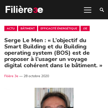
ACTU
BÂTIMENT
EFFICACITÉ ÉNERGÉTIQUE
J3E
Serge Le Men : « L’objectif du
Smart Building et du Building
operating system (BOS) est de
proposer à l’usager un voyage
digital cohérent dans le bâtiment. »
Filière 3e
—
28 octobre 2020