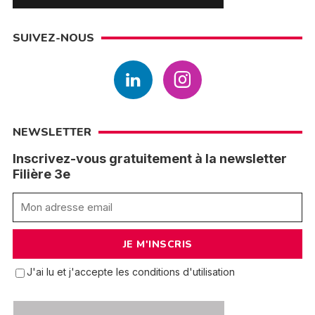
SUIVEZ-NOUS
NEWSLETTER
Inscrivez-vous gratuitement à la newsletter
Filière 3e
J'ai lu et j'accepte les conditions d'utilisation