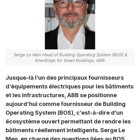
Serge Le Men Head of Building Operating System (BOS) &
SmartEdge for Smart Buildings, ABB.
Jusque-là l’un des principaux fournisseurs
d’équipements électriques pour les bâtiments
et les infrastructures, ABB se positionne
aujourd’hui comme fournisseur de Building
Operating System (BOS), c’est-à-dire d’un
écosystème ouvert permettant de rendre les
bâtiments réellement intelligents. Serge Le
Men, en charge des questions liées au BOS