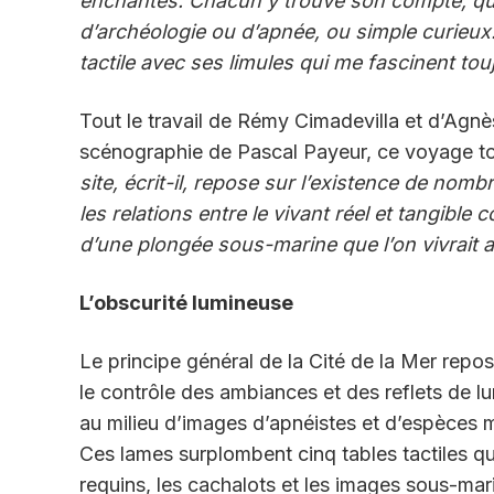
enchantés. Chacun y trouve son compte, qu’i
d’archéologie ou d’apnée, ou simple curieux.
tactile avec ses limules qui me fascinent to
Tout le travail de Rémy Cimadevilla et d’Agnès
scénographie de Pascal Payeur, ce voyage tou
site, écrit-il, repose sur l’existence de n
les relations entre le vivant réel et tangible
d’une plongée sous-marine que l’on vivrait a
L’obscurité lumineuse
Le principe général de la Cité de la Mer r
le contrôle des ambiances et des reflets de l
au milieu d’images d’apnéistes et d’espèces 
Ces lames surplombent cinq tables tactiles qui
requins, les cachalots et les images sous-mar