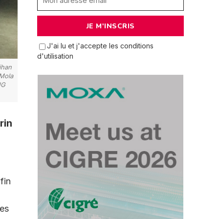
J'ai lu et j'accepte les conditions
d'utilisation
ihan
 Mola
NG
rin
fin
ges