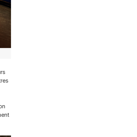
urs
tres
 on
ment