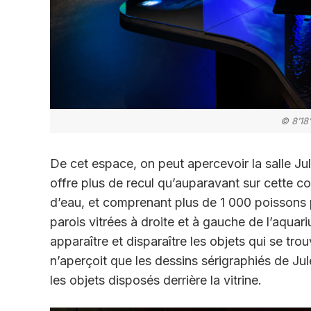
© 8’18
De cet espace, on peut apercevoir la salle J
offre plus de recul qu’auparavant sur cette c
d’eau, et comprenant plus de 1 000 poissons p
parois vitrées à droite et à gauche de l’aquar
apparaître et disparaître les objets qui se trouv
n’aperçoit que les dessins sérigraphiés de Jule
les objets disposés derrière la vitrine.