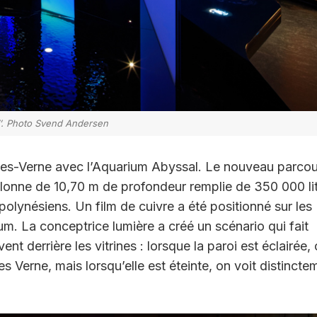
’’. Photo Svend Andersen
ules-Verne avec l’Aquarium Abyssal. Le nouveau parco
olonne de 10,70 m de profondeur remplie de 350 000 li
olynésiens. Un film de cuivre a été positionné sur les
ium. La conceptrice lumière a créé un scénario qui fait
ent derrière les vitrines : lorsque la paroi est éclairée,
s Verne, mais lorsqu’elle est éteinte, on voit distincte