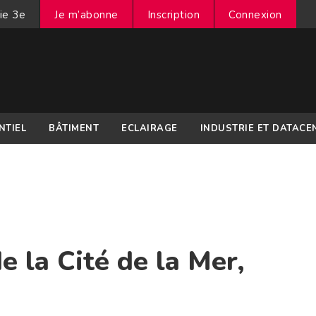
ie 3e
Je m’abonne
Inscription
Connexion
NTIEL
BÂTIMENT
ECLAIRAGE
INDUSTRIE ET DATACE
 la Cité de la Mer,