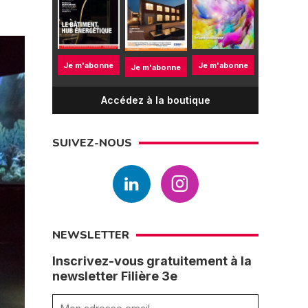
Je m'abonne
Je m'abonne
Je m'abonne
Accédez à la boutique
SUIVEZ-NOUS
NEWSLETTER
Inscrivez-vous gratuitement à la
newsletter Filière 3e