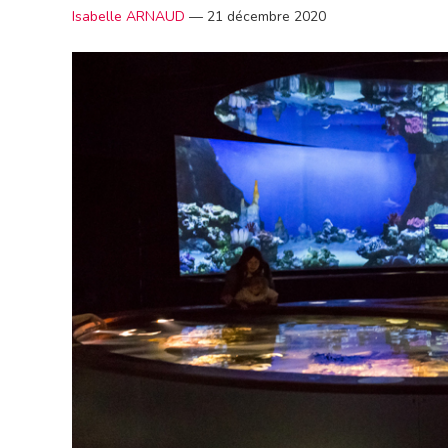
Isabelle ARNAUD
—
21 décembre 2020