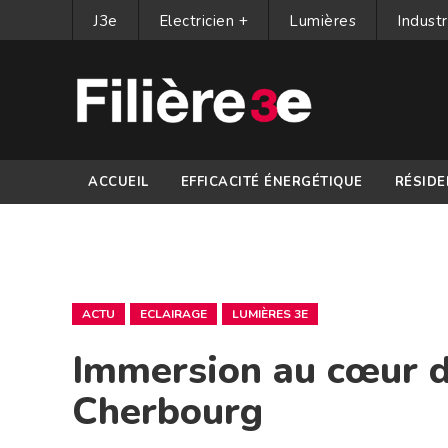
J3e
Electricien +
Lumières
Industr
ACCUEIL
EFFICACITÉ ÉNERGÉTIQUE
RÉSIDE
PARTENAIRES
ACTU
ECLAIRAGE
LUMIÈRES 3E
Immersion au cœur de
Cherbourg