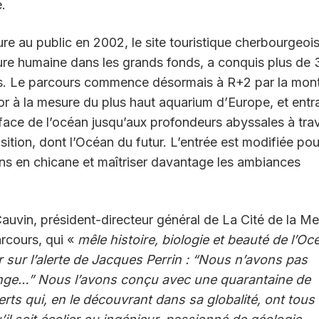
.
re au public en 2002, le site touristique cherbourgeois
ure humaine dans les grands fonds, a conquis plus de 
urs. Le parcours commence désormais à R+2 par la mon
or à la mesure du plus haut aquarium d’Europe, et entr
urface de l’océan jusqu’aux profondeurs abyssales à tra
ition, dont l’Océan du futur. L’entrée est modifiée pou
ions en chicane et maîtriser davantage les ambiances
auvin, président-directeur général de La Cité de la Me
arcours, qui «
mêle histoire, biologie et beauté de l’Oc
 sur l’alerte de Jacques Perrin : “Nous n’avons pas
nge…” Nous l’avons conçu avec une quarantaine de
erts qui, en le découvrant dans sa globalité, ont tous