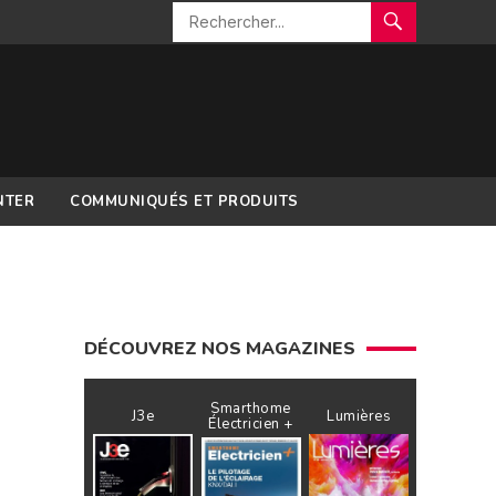
NTER
COMMUNIQUÉS ET PRODUITS
DÉCOUVREZ NOS MAGAZINES
Smarthome
J3e
Lumières
Électricien +