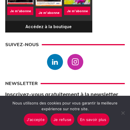
Je m'abonne
Je m'abonne
Je m'abonne
Accédez à la boutique
SUIVEZ-NOUS
NEWSLETTER
Inscrivez-vous gratuitement à la newsletter
Filière 3e
Nous utilisons des cookies pour vous garantir la meilleure
expérience sur notre site.
J'accepte
Je refuse
En savoir plus