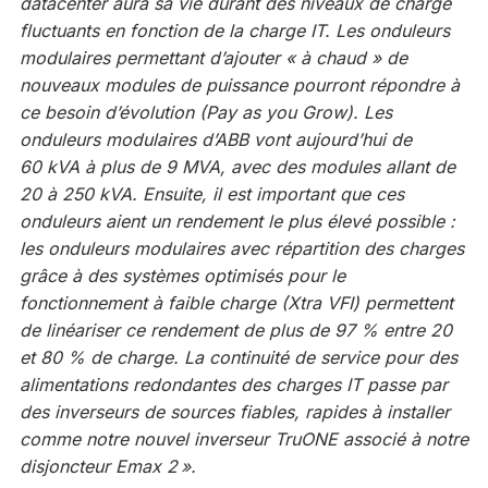
datacenter aura sa vie durant des niveaux de charge
fluctuants en fonction de la charge IT. Les onduleurs
modulaires permettant d’ajouter « à chaud » de
nouveaux modules de puissance pourront répondre à
ce besoin d’évolution (Pay as you Grow). Les
onduleurs modulaires d’ABB vont aujourd’hui de
60 kVA à plus de 9 MVA, avec des modules allant de
20 à 250 kVA. Ensuite, il est important que ces
onduleurs aient un rendement le plus élevé possible :
les onduleurs modulaires avec répartition des charges
grâce à des systèmes optimisés pour le
fonctionnement à faible charge (Xtra VFI) permettent
de linéariser ce rendement de plus de 97 % entre 20
et 80 % de charge. La continuité de service pour des
alimentations redondantes des charges IT passe par
des inverseurs de sources fiables, rapides à installer
comme notre nouvel inverseur TruONE associé à notre
disjoncteur Emax 2 ».