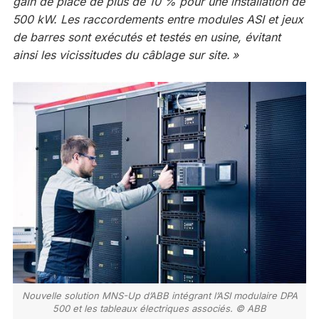
gain de place de plus de 10 % pour une installation de
500 kW. Les raccordements entre modules ASI et jeux
de barres sont exécutés et testés en usine, évitant
ainsi les vicissitudes du câblage sur site. »
Nouvelle solution MNS-Up d’ABB intégrant l’ASI modulaire DPA
500 et les tableaux électriques associés. © ABB