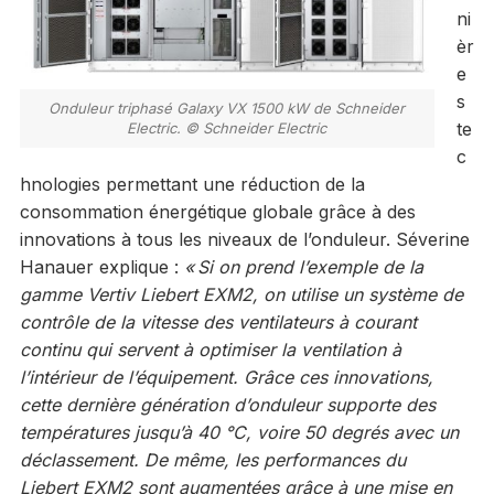
ni
èr
e
s
Onduleur triphasé Galaxy VX 1500 kW de Schneider
te
Electric. © Schneider Electric
c
hnologies permettant une réduction de la
consommation énergétique globale grâce à des
innovations à tous les niveaux de l’onduleur. Séverine
Hanauer explique :
«
Si on prend l’exemple de la
gamme Vertiv Liebert EXM2, on utilise un système de
contrôle de la vitesse des ventilateurs à courant
continu qui servent à optimiser la ventilation à
l’intérieur de l’équipement. Grâce ces innovations,
cette dernière génération d’onduleur supporte des
températures jusqu’à 40 °C, voire 50 degrés avec un
déclassement. De même, les performances du
Liebert EXM2 sont augmentées grâce à une mise en