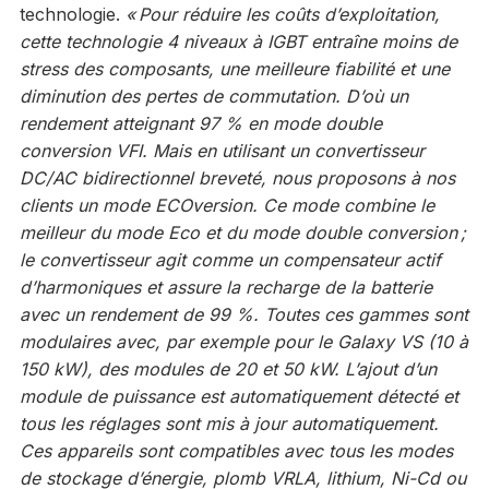
technologie.
« Pour réduire les coûts d’exploitation,
cette technologie 4 niveaux à IGBT entraîne moins de
stress des composants, une meilleure fiabilité et une
diminution des pertes de commutation. D’où un
rendement atteignant 97 % en mode double
conversion VFI. Mais en utilisant un convertisseur
DC/AC bidirectionnel breveté, nous proposons à nos
clients un mode ECOversion. Ce mode combine le
meilleur du mode Eco et du mode double conversion ;
le convertisseur agit comme un compensateur actif
d’harmoniques et assure la recharge de la batterie
avec un rendement de 99 %. Toutes ces gammes sont
modulaires avec, par exemple pour le Galaxy VS (10 à
150 kW), des modules de 20 et 50 kW. L’ajout d’un
module de puissance est automatiquement détecté
et
tous les réglages sont mis à jour automatiquement.
Ces appareils sont compatibles avec tous les modes
de stockage d’énergie, plomb VRLA, lithium, Ni-Cd ou