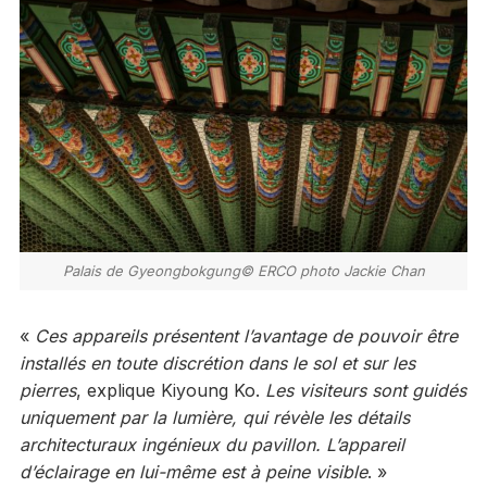
Palais de Gyeongbokgung© ERCO photo Jackie Chan
«
Ces appareils présentent l’avantage de pouvoir être
installés en toute discrétion dans le sol et sur les
pierres
, explique Kiyoung Ko.
Les visiteurs sont guidés
uniquement par la lumière, qui révèle les détails
architecturaux ingénieux du pavillon. L’appareil
d’éclairage en lui-même est à peine visible
. »