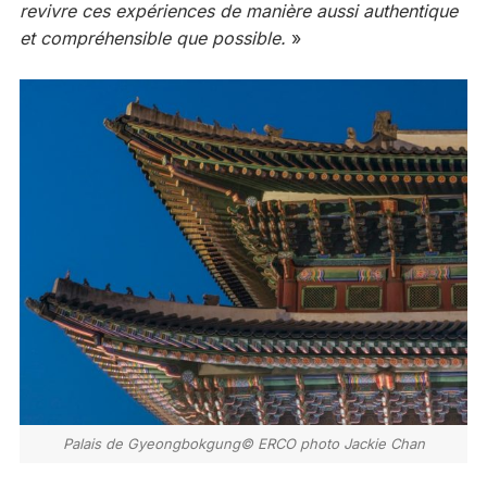
revivre ces expériences de manière aussi authentique
et compréhensible que possible.
»
Palais de Gyeongbokgung© ERCO photo Jackie Chan