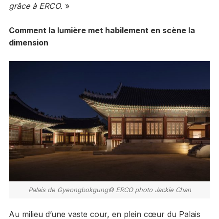
grâce à ERCO.
»
Comment la lumière met habilement en scène la
dimension
Palais de Gyeongbokgung© ERCO photo Jackie Chan
Au milieu d’une vaste cour, en plein cœur du Palais