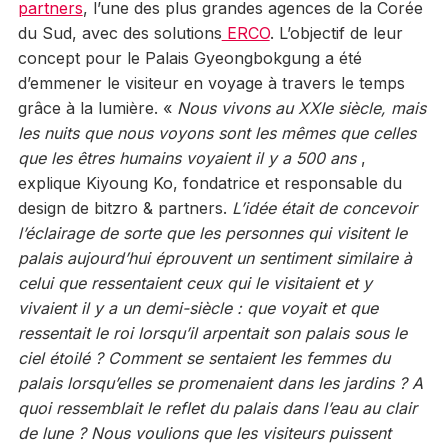
partners
, l’une des plus grandes agences de la Corée
du Sud, avec des solutions
ERCO
. L’objectif de leur
concept pour le Palais Gyeongbokgung a été
d’emmener le visiteur en voyage à travers le temps
grâce à la lumière. «
Nous vivons au XXIe siècle, mais
les nuits que nous voyons sont les mêmes que celles
que les êtres humains voyaient il y a 500 ans
,
explique Kiyoung Ko, fondatrice et responsable du
design de bitzro & partners.
L’idée était de concevoir
l’éclairage de sorte que les personnes qui visitent le
palais aujourd’hui éprouvent un sentiment similaire à
celui que ressentaient ceux qui le visitaient et y
vivaient il y a un demi-siècle : que voyait et que
ressentait le roi lorsqu’il arpentait son palais sous le
ciel étoilé ? Comment se sentaient les femmes du
palais lorsqu’elles se promenaient dans les jardins ? A
quoi ressemblait le reflet du palais dans l’eau au clair
de lune ? Nous voulions que les visiteurs puissent