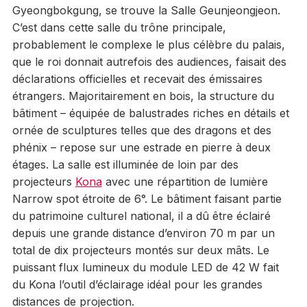
Gyeongbokgung, se trouve la Salle Geunjeongjeon.
C’est dans cette salle du trône principale,
probablement le complexe le plus célèbre du palais,
que le roi donnait autrefois des audiences, faisait des
déclarations officielles et recevait des émissaires
étrangers. Majoritairement en bois, la structure du
bâtiment – équipée de balustrades riches en détails et
ornée de sculptures telles que des dragons et des
phénix – repose sur une estrade en pierre à deux
étages. La salle est illuminée de loin par des
projecteurs
Kona
avec une répartition de lumière
Narrow spot étroite de 6°. Le bâtiment faisant partie
du patrimoine culturel national, il a dû être éclairé
depuis une grande distance d’environ 70 m par un
total de dix projecteurs montés sur deux mâts. Le
puissant flux lumineux du module LED de 42 W fait
du Kona l’outil d’éclairage idéal pour les grandes
distances de projection.