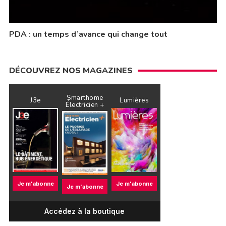
PDA : un temps d’avance qui change tout
DÉCOUVREZ NOS MAGAZINES
Smarthome
J3e
Lumières
Électricien +
Je m'abonne
Je m'abonne
Je m'abonne
Accédez à la boutique