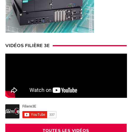
VIDÉOS FILIÈRE 3E
TOUTES LES VIDÉOS