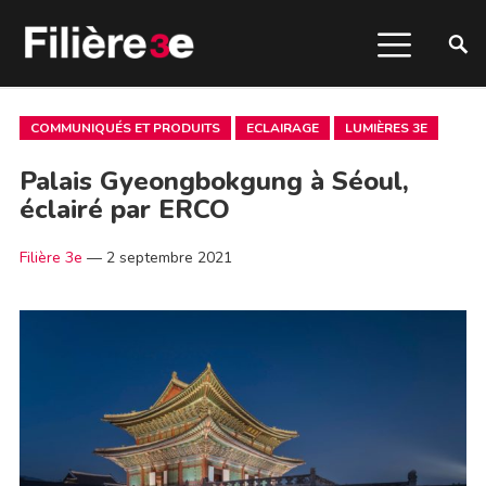
COMMUNIQUÉS ET PRODUITS
ECLAIRAGE
LUMIÈRES 3E
Palais Gyeongbokgung à Séoul,
éclairé par ERCO
Filière 3e
—
2 septembre 2021