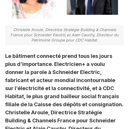
Christelle Aroule, Directrice Stratégie Building & Channels
France pour Schneider Electric et Alain Cauchy, Directeur du
Patrimoine Groupe pour CDC Habitat.
Le bâtiment connecté prend tous les jours
plus d’importance. Electricien+ a voulu
donner la parole à Schneider Electric,
fabricant et acteur mondial incontournable
sur l’électricité et la connectivité, et à CDC
Habitat, le plus grand bailleur social français
filiale de la Caisse des dépôts et consignation.
Christelle Aroule, Directrice Stratégie
Building & Channels France pour Schneider
Electric et Alain Cauchy, Directeur du