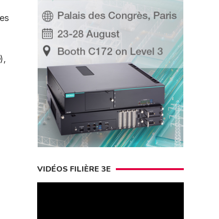
ses
),
VIDÉOS FILIÈRE 3E