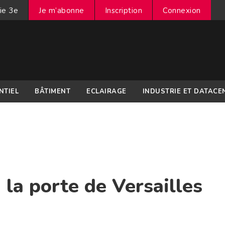
ie 3e
Je m’abonne
Inscription
Connexion
NTIEL
BÂTIMENT
ECLAIRAGE
INDUSTRIE ET DATACE
 la porte de Versailles