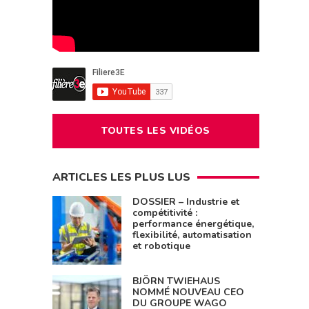
TOUTES LES VIDÉOS
ARTICLES LES PLUS LUS
DOSSIER – Industrie et
compétitivité :
performance énergétique,
flexibilité, automatisation
et robotique
BJÖRN TWIEHAUS
NOMMÉ NOUVEAU CEO
DU GROUPE WAGO