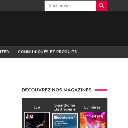
NTER
COMMUNIQUÉS ET PRODUITS
DÉCOUVREZ NOS MAGAZINES
Smarthome
J3e
Lumières
Électricien +