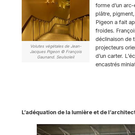
forme d’un arc-
plâtre, pigment
Pigeon a fait a
froides. Franç
déclinaison de t
Volutes végétales de Jean-
projecteurs ori
Jacques Pigeon © François
d’un carter. L’é
Gaunand. Seulsoleil
encastrés minia
L’adéquation de la lumière et de l’architec