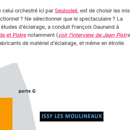
celui orchestré ici par
Seulsoleil
, est de choisir les mi
nctionnel ? Ne sélectionner que le spectaculaire ? La
 études d’éclairage, a conduit François Gaunand à
de et Pistre
notamment (
voir l’interview de Jean Pistr
e
 fabricants de matériel d’éclairage, et même en étroite