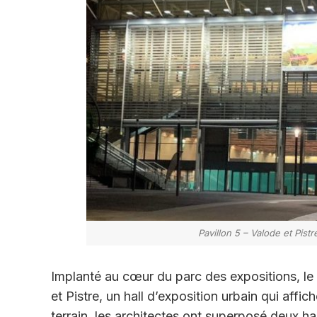
Pavillon 5 – Valode et Pist
Implanté au cœur du parc des expositions, le 
et Pistre, un hall d’exposition urbain qui affic
terrain, les architectes ont superposé deux hall