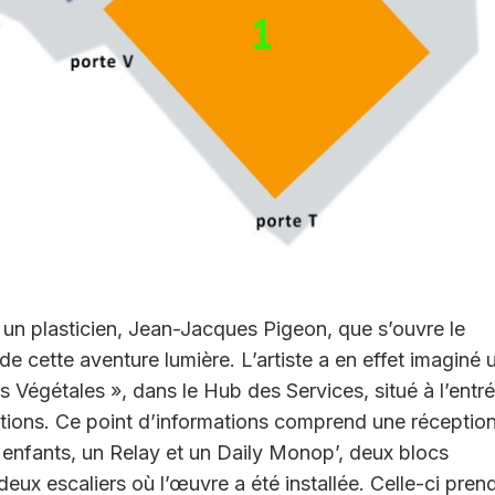
 un plasticien, Jean-Jacques Pigeon, que s’ouvre le
e cette aventure lumière. L’artiste a en effet imaginé 
s Végétales », dans le Hub des Services, situé à l’entr
tions. Ce point d’informations comprend une réception
enfants, un Relay et un Daily Monop’, deux blocs
deux escaliers où l’œuvre a été installée. Celle-ci prend