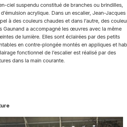
en-ciel suspendu constitué de branches ou brindilles,
, d’émulsion acrylique. Dans un escalier, Jean-Jacques
ppel à des couleurs chaudes et dans l’autre, des couleu
ois Gaunand a accompagné les œuvres avec la même
eintes de lumière. Elles sont éclairées par des petits
entables en contre-plongée montés en appliques et habi
clairage fonctionnel de l’escalier est réalisé par des
tures dans la main courante.
ture