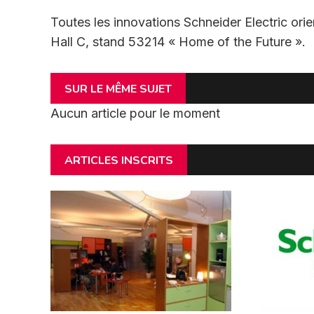
Toutes les innovations Schneider Electric or
Hall C, stand 53214 « Home of the Future ».
SUR LE MÊME SUJET
Aucun article pour le moment
ARTICLES INSCRITS