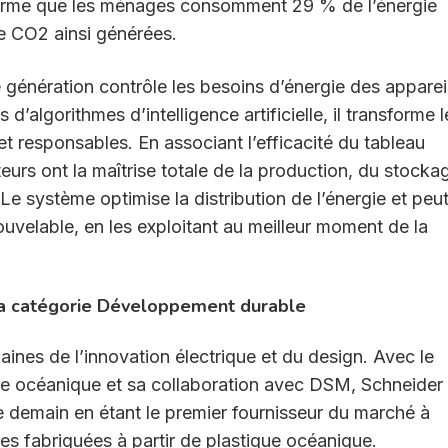
rme que les ménages consomment 29 % de l’énergie
e CO2 ainsi générées.
 génération contrôle les besoins d’énergie des apparei
’algorithmes d’intelligence artificielle, il transforme l
responsables. En associant l’efficacité du tableau
eurs ont la maîtrise totale de la production, du stocka
. Le système optimise la distribution de l’énergie et peu
uvelable, en les exploitant au meilleur moment de la
 la catégorie Développement durable
nes de l’innovation électrique et du design. Avec le
ue océanique et sa collaboration avec DSM, Schneider
 demain en étant le premier fournisseur du marché à
es fabriquées à partir de plastique océanique.