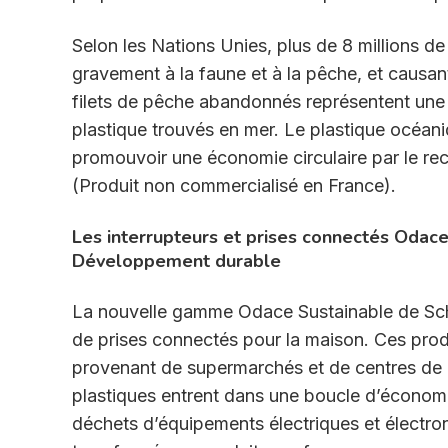
Selon les Nations Unies, plus de 8 millions de
gravement à la faune et à la pêche, et causa
filets de pêche abandonnés représentent une
plastique trouvés en mer. Le plastique océan
promouvoir une économie circulaire par le recy
(Produit non commercialisé en France).
Les interrupteurs et prises connectés Odac
Développement durable
La nouvelle gamme Odace Sustainable de Schnei
de prises connectés pour la maison. Ces produ
provenant de supermarchés et de centres de 
plastiques entrent dans une boucle d’économie
déchets d’équipements électriques et électro