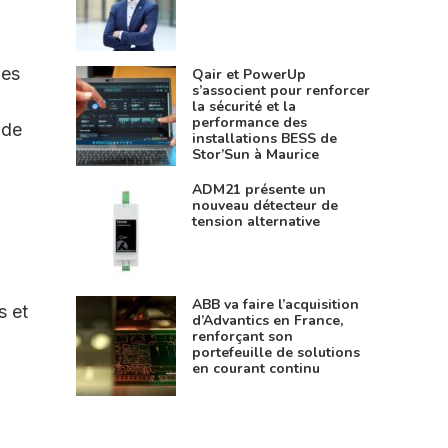
Les
Qair et PowerUp
s’associent pour renforcer
la sécurité et la
performance des
 de
installations BESS de
Stor’Sun à Maurice
.
ADM21 présente un
nouveau détecteur de
tension alternative
ABB va faire l’acquisition
s et
d’Advantics en France,
renforçant son
portefeuille de solutions
en courant continu