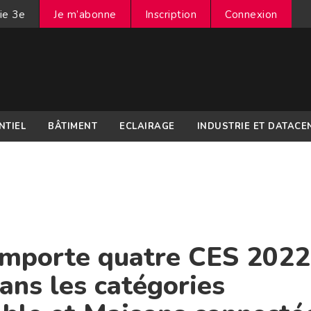
ie 3e
Je m’abonne
Inscription
Connexion
NTIEL
BÂTIMENT
ECLAIRAGE
INDUSTRIE ET DATACE
remporte quatre CES 2022
ans les catégories