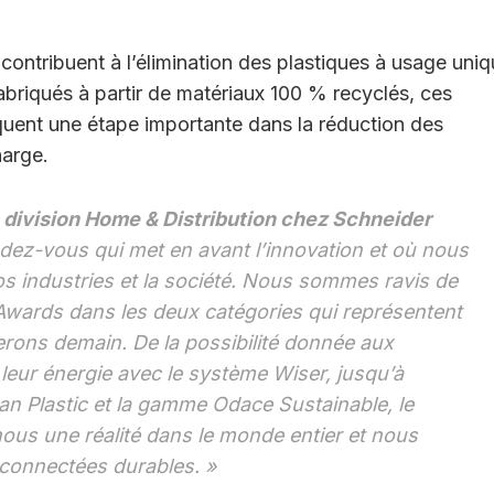
ntribuent à l’élimination des plastiques à usage uni
briqués à partir de matériaux 100 % recyclés, ces
quent une étape importante dans la réduction des
harge.
a division Home & Distribution chez Schneider
dez-vous qui met en avant l’innovation et où nous
nos industries et la société. Nous sommes ravis de
Awards dans les deux catégories qui représentent
rons demain. De la possibilité donnée aux
leur énergie avec le système Wiser, jusqu’à
an Plastic et la gamme Odace Sustainable, le
ous une réalité dans le monde entier et nous
 connectées durables. »