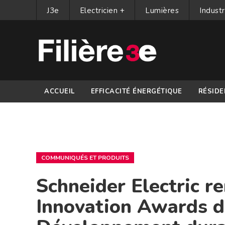
J3e
Electricien +
Lumières
Industr
ACCUEIL
EFFICACITÉ ÉNERGÉTIQUE
RÉSIDE
PARTENAIRES
COMMUNIQUÉS ET PRODUITS
Schneider Electric 
Innovation Awards d