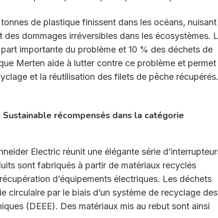
 tonnes de plastique finissent dans les océans, nuisant
nt des dommages irréversibles dans les écosystèmes. 
 part importante du problème et 10 % des déchets de
ique Merten aide à lutter contre ce problème et permet
clage et la réutilisation des filets de pêche récupérés
e Sustainable récompensés dans la catégorie
der Electric réunit une élégante série d’interrupteur
its sont fabriqués à partir de matériaux recyclés
récupération d’équipements électriques. Les déchets
 circulaire par le biais d’un système de recyclage des
niques (DEEE). Des matériaux mis au rebut sont ainsi