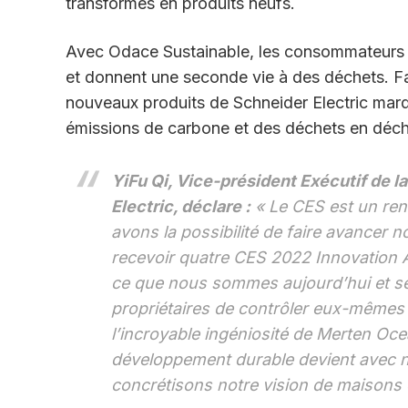
transformés en produits neufs.
Avec Odace Sustainable, les consommateurs co
et donnent une seconde vie à des déchets. Fa
nouveaux produits de Schneider Electric mar
émissions de carbone et des déchets en déc
YiFu Qi, Vice-président Exécutif de l
Electric, déclare :
« Le CES est un ren
avons la possibilité de faire avancer 
recevoir quatre CES 2022 Innovation 
ce que nous sommes aujourd’hui et se
propriétaires de contrôler eux-mêmes 
l’incroyable ingéniosité de Merten Oce
développement durable devient avec n
concrétisons notre vision de maisons