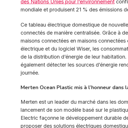
des Nations Unies pour l’environnement
confi
mondiale et produisent 21 % des émissions d
Ce tableau électrique domestique de nouvelle
connectés de manière centralisée. Grâce à des d
maisons connectées en maisons connectées et 
électrique et du logiciel Wiser, les consommat
de la distribution d’énergie de leur habitation
également détecter les sources d’énergie reno
journée.
Merten Ocean Plastic mis à l’honneur dans
Merten est un leader du marché dans les domai
lancement de son modèle basé sur le plastiq
Electric façonne le développement durable de
proposer des solutions électriques domestiqu