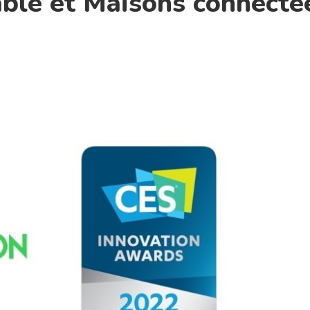
ble et Maisons connecté