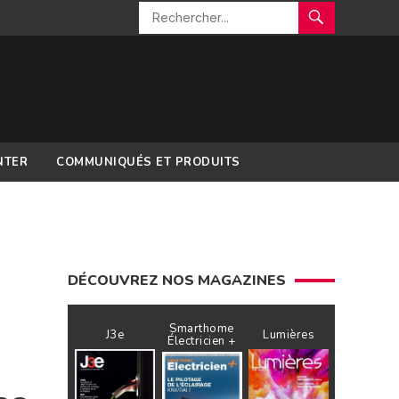
NTER
COMMUNIQUÉS ET PRODUITS
DÉCOUVREZ NOS MAGAZINES
Smarthome
J3e
Lumières
Électricien +