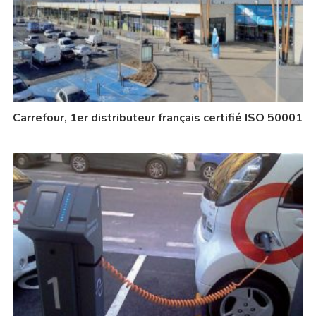
Carrefour, 1er distributeur français certifié ISO 50001