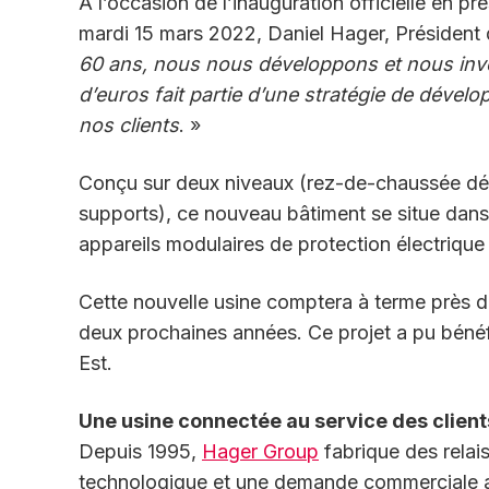
A l’occasion de l’inauguration officielle en p
mardi 15 mars 2022, Daniel Hager, Président 
60 ans, nous nous développons et nous inv
d’euros fait partie d’une stratégie de déve
nos clients
. »
Conçu sur deux niveaux (rez-de-chaussée dédi
supports), ce nouveau bâtiment se situe dans 
appareils modulaires de protection électrique (
Cette nouvelle usine comptera à terme près de
deux prochaines années. Ce projet a pu béné
Est.
Une usine connectée au service des client
Depuis 1995,
Hager Group
fabrique des relais
technologique et une demande commerciale 