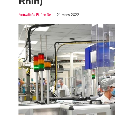
Rhin)
Actualités Filière 3e
—
21 mars 2022