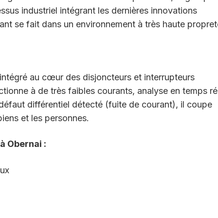
sus industriel intégrant les dernières innovations
nt se fait dans un environnement à très haute propret
ntégré au cœur des disjoncteurs et interrupteurs
onctionne à de très faibles courants, analyse en temps ré
défaut différentiel détecté (fuite de courant), il coupe
 biens et les personnes.
 à Obernai :
aux