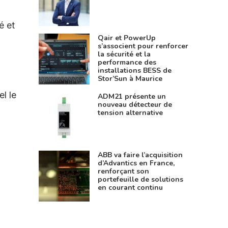
é et
Qair et PowerUp
s’associent pour renforcer
la sécurité et la
performance des
installations BESS de
Stor’Sun à Maurice
el le
ADM21 présente un
nouveau détecteur de
tension alternative
ABB va faire l’acquisition
d’Advantics en France,
renforçant son
portefeuille de solutions
en courant continu