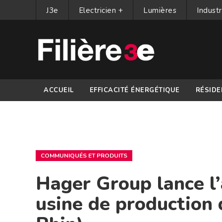
J3e
Electricien +
Lumières
Industr
ACCUEIL
EFFICACITÉ ÉNERGÉTIQUE
RÉSIDE
PARTENAIRES
COMMUNIQUÉS ET PRODUITS
Hager Group lance l’
usine de production 