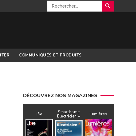
NTER
COMMUNIQUÉS ET PRODUITS
DÉCOUVREZ NOS MAGAZINES
Smarthome
J3e
Lumières
Électricien +