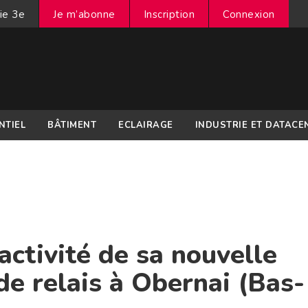
ie 3e
Je m’abonne
Inscription
Connexion
NTIEL
BÂTIMENT
ECLAIRAGE
INDUSTRIE ET DATACE
activité de sa nouvelle
de relais à Obernai (Bas-