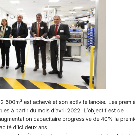
 2 600m² est achevé et son activité lancée. Les premi
ues à partir du mois d’avril 2022. L’objectif est de
augmentation capacitaire progressive de 40% la premi
cité d’ici deux ans.