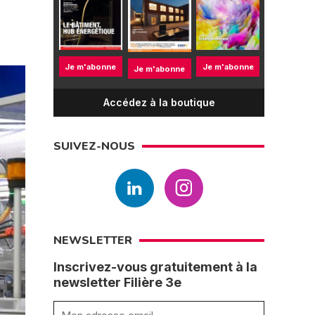
Je m'abonne
Je m'abonne
Je m'abonne
Accédez à la boutique
SUIVEZ-NOUS
NEWSLETTER
Inscrivez-vous gratuitement à la
newsletter Filière 3e