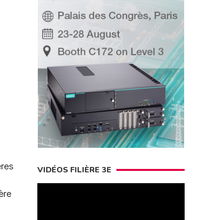
ères
VIDÉOS FILIÈRE 3E
ère