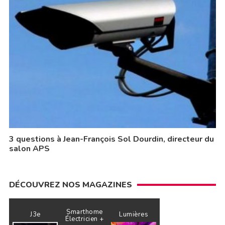
3 questions à Jean-François Sol Dourdin, directeur du
salon APS
DÉCOUVREZ NOS MAGAZINES
Smarthome
J3e
Lumières
Électricien +