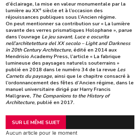
d’éclairage, la mise en valeur monumentale par la
e
lumière au XX
siècle et à l’occasion des
réjouissances publiques sous l’Ancien régime.
On peut mentionner sa contribution sur « La lumière
savante des verres prismatiques Holophane », parue
dans l’ouvrage
Le jeu savant. Luce e oscurita
nell’architetettura del XX secolo – Light and Darkness
in 20th Century Architecture
, édité en 2014 aux
Mendrisio Academy Press, l’article « La fabrique
lumineuse des paysages naturels souterrains »
publié en 2018 dans le numéro 34 de la revue
Les
Carnets du paysage
, ainsi que le chapitre consacré à
l’ordonnancement des fêtes d’Ancien régime, dans le
manuel universitaire dirigé par Harry Francis
Mallgrave,
The Companions to the History of
Architecture
, publié en 2017.
SUR LE MÊME SUJET
Aucun article pour le moment