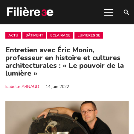
ACTU
BÂTIMENT
ECLAIRAGE
LUMIÈRES 3E
Entretien avec Éric Monin,
professeur en histoire et cultures
architecturales : « Le pouvoir de la
lumière »
Isabelle ARNAUD
—
14 juin 2022