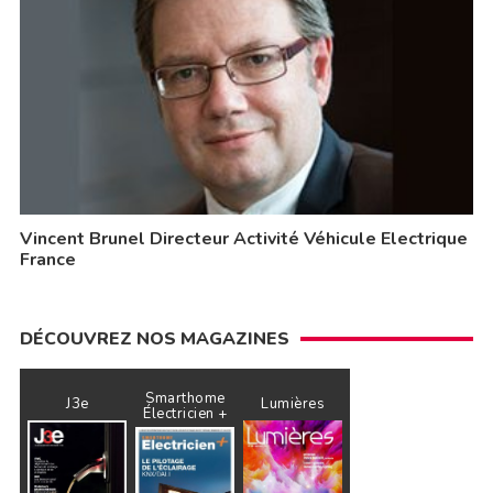
Vincent Brunel Directeur Activité Véhicule Electrique
France
DÉCOUVREZ NOS MAGAZINES
Smarthome
J3e
Lumières
Électricien +