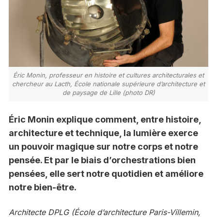
Éric Monin, professeur en histoire et cultures architecturales et
chercheur au Lacth, École nationale supérieure d’architecture et
de paysage de Lille (photo DR)
Éric Monin explique comment, entre histoire,
architecture et technique, la lumière exerce
un pouvoir magique sur notre corps et notre
pensée. Et par le biais d’orchestrations bien
pensées, elle sert notre quotidien et améliore
notre bien-être.
Architecte DPLG (École d’architecture Paris-Villemin,