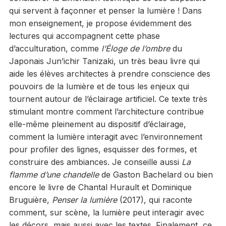
qui servent à façonner et penser la lumière ! Dans
mon enseignement, je propose évidemment des
lectures qui accompagnent cette phase
d’acculturation, comme
l’Éloge de l’ombre
du
Japonais Jun’ichir Tanizaki, un très beau livre qui
aide les élèves architectes à prendre conscience des
pouvoirs de la lumière et de tous les enjeux qui
tournent autour de l’éclairage artificiel. Ce texte très
stimulant montre comment l’architecture contribue
elle-même pleinement au dispositif d’éclairage,
comment la lumière interagit avec l’environnement
pour profiler des lignes, esquisser des formes, et
construire des ambiances. Je conseille aussi
La
flamme d’une chandelle
de Gaston Bachelard ou bien
encore le livre de Chantal Hurault et Dominique
Bruguière,
Penser la lumière
(2017), qui raconte
comment, sur scène, la lumière peut interagir avec
les décors, mais aussi avec les textes. Finalement, ce