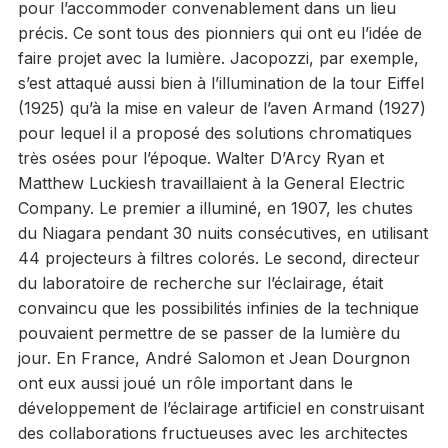
pour l’accommoder convenablement dans un lieu
précis. Ce sont tous des pionniers qui ont eu l’idée de
faire projet avec la lumière. Jacopozzi, par exemple,
s’est attaqué aussi bien à l’illumination de la tour Eiffel
(1925) qu’à la mise en valeur de l’aven Armand (1927)
pour lequel il a proposé des solutions chromatiques
très osées pour l’époque. Walter D’Arcy Ryan et
Matthew Luckiesh travaillaient à la General Electric
Company. Le premier a illuminé, en 1907, les chutes
du Niagara pendant 30 nuits consécutives, en utilisant
44 projecteurs à filtres colorés. Le second, directeur
du laboratoire de recherche sur l’éclairage, était
convaincu que les possibilités infinies de la technique
pouvaient permettre de se passer de la lumière du
jour. En France, André Salomon et Jean Dourgnon
ont eux aussi joué un rôle important dans le
développement de l’éclairage artificiel en construisant
des collaborations fructueuses avec les architectes