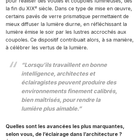
pour réaliser des voûtes et coupoles lumineuses, dès
e
la fin du XIX
siècle. Dans ce type de mise en œuvre,
certains pavés de verre prismatique permettaient de
mieux diffuser la lumière diurne, en réfléchissant la
lumière émise le soir par les lustres accrochés aux
coupoles. Ce dispositif contribuait alors, à sa manière,
à célébrer les vertus de la lumière.
“Lorsqu’ils travaillent en bonne
intelligence, architectes et
éclairagistes peuvent produire des
environnements finement calibrés,
bien maîtrisés, pour rendre la
lumière plus aimable.”
Quelles sont les avancées les plus marquantes,
selon vous, de l’éclairage dans l’architecture ?