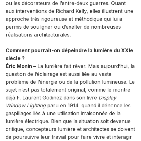
ou les décorateurs de l’entre-deux guerres. Quant
aux interventions de Richard Kelly, elles illustrent une
approche très rigoureuse et méthodique qui lui a
permis de souligner ou d’exalter de nombreuses
réalisations architecturales.
Comment pourrait-on dépeindre la lumière du XXI
e
siècle ?
Éric Monin –
La lumière fait rêver. Mais aujourd’hui, la
question de l’éclairage est aussi liée au vaste
problème de l’énergie ou de la pollution lumineuse. Le
sujet n’est pas totalement original, comme le montre
déjà F. Laurent Godinez dans son livre
Display
Window Lighting
paru en 1914, quand il dénonce les
gaspillages liés à une utilisation irraisonnée de la
lumière électrique. Bien que la situation soit devenue
critique, concepteurs lumière et architectes se doivent
de poursuivre leur travail pour faire vivre et interagir