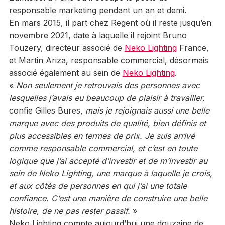
responsable marketing pendant un an et demi.
En mars 2015, il part chez Regent où il reste jusqu’en
novembre 2021, date à laquelle il rejoint Bruno
Touzery, directeur associé de
Neko Lighting
France,
et Martin Ariza, responsable commercial, désormais
associé également au sein de
Neko Lighting
.
«
Non seulement je retrouvais des personnes avec
lesquelles j’avais eu beaucoup de plaisir à travailler,
confie Gilles Bures,
mais je rejoignais aussi une belle
marque avec des produits de qualité, bien définis et
plus accessibles en termes de prix. Je suis arrivé
comme responsable commercial, et c’est en toute
logique que j’ai accepté d’investir et de m’investir au
sein de Neko Lighting, une marque à laquelle je crois,
et aux côtés de personnes en qui j’ai une totale
confiance. C’est une manière de construire une belle
histoire, de ne pas rester passif.
»
Neko Lighting compte aujourd’hui une douzaine de