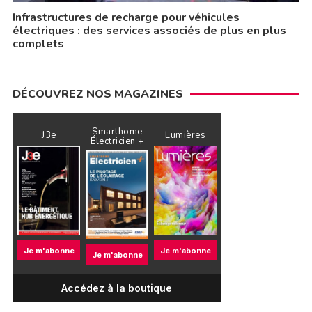
Infrastructures de recharge pour véhicules
électriques : des services associés de plus en plus
complets
DÉCOUVREZ NOS MAGAZINES
Smarthome
J3e
Lumières
Électricien +
Je m'abonne
Je m'abonne
Je m'abonne
Accédez à la boutique