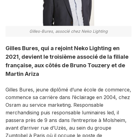
Gilles-Bures, associé chez Neko Lighting
Gilles Bures, qui a rejoint Neko Lighting en
2021, devient le troisième associé de la filiale
française, aux côtés de Bruno Touzery et de
Martin Ariza
Gilles Bures, jeune diplômé d’une école de commerce,
commence sa carrière dans l’éclairage en 2004, chez
Osram au service marketing. Responsable
merchandising puis responsable luminaires led, il
passera près de 9 ans dans l’entreprise à Molsheim,
avant d’arriver rue d’Uzès, au sein du groupe
Zumtobel à Paris où il occupe le poste de