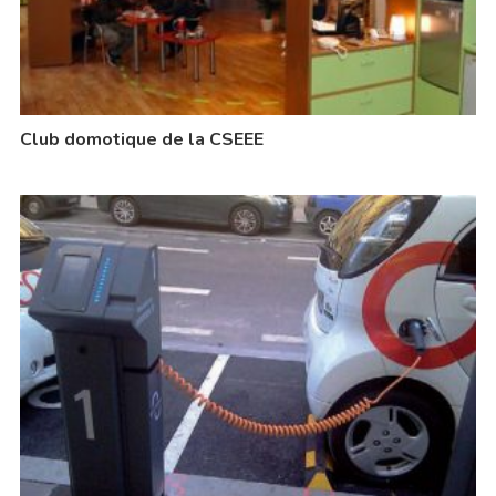
Club domotique de la CSEEE