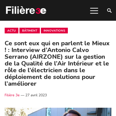
ACTU
BÂTIMENT
INNOVATIONS
Ce sont eux qui en parlent le Mieux
! : Interview d’Antonio Calvo
Serrano (AIRZONE) sur la gestion
de la Qualité de l’Air Intérieur et le
rôle de l’électricien dans le
déploiement de solutions pour
l’améliorer
Filière 3e
—
27 avril 2023