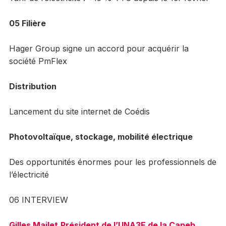
05 Filière
Hager Group signe un accord pour acquérir la
société PmFlex
Distribution
Lancement du site internet de Coédis
Photovoltaïque, stockage, mobilité électrique
Des opportunités énormes pour les professionnels de
l’électricité
06 INTERVIEW
Gilles Mailet
Président de l’UNA3E de la Capeb