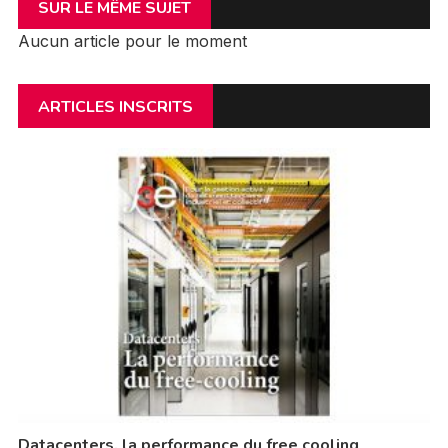
SUR LE MÊME SUJET
Aucun article pour le moment
ARTICLES INSCRITS
Datacenters, la performance du free cooling