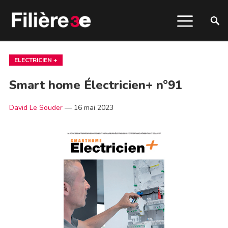
ELECTRICIEN +
Smart home Électricien+ n°91
David Le Souder
—
16 mai 2023