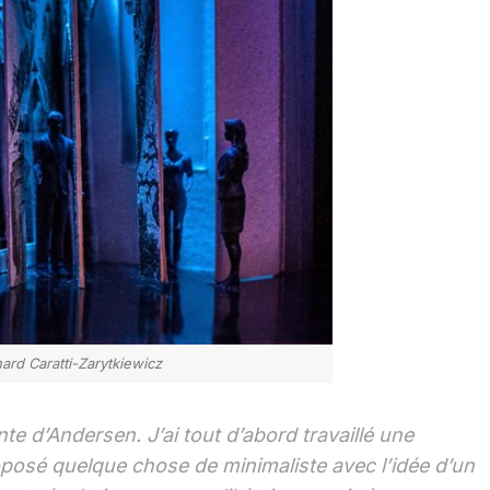
ard Caratti-Zarytkiewicz
te d’Andersen. J’ai tout d’abord travaillé une
roposé quelque chose de minimaliste avec l’idée d’un