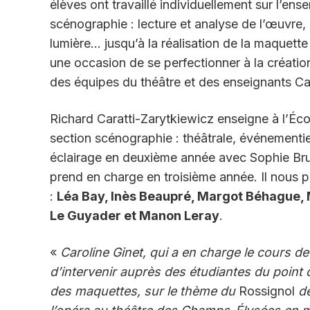
élèves ont travaillé individuellement sur l’en
scénographie : lecture et analyse de l’œuvre,
lumière… jusqu’à la réalisation de la maquette
une occasion de se perfectionner à la création
des équipes du théâtre et des enseignants Car
Richard Caratti-Zarytkiewicz enseigne à l’Éc
section scénographie : théâtrale, événementie
éclairage en deuxième année avec Sophie Bru
prend en charge en troisième année. Il nous pr
:
Léa Bay, Inès Beaupré, Margot Béhague, M
Le Guyader et Manon Leray
.
«
Caroline Ginet, qui a en charge le cours d
d’intervenir auprès des étudiantes du point d
des maquettes, sur le thème du
Rossignol
d