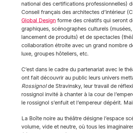
national des certifications professionnelles) d
Conseil français des architectes d’intérieur 
Global Design
forme des créatifs qui seront d
graphiques, scénographes culturels (musées, pa
lancement de produits) et de spectacles (théât
collaboration étroite avec un grand nombre de 
luxe, groupes hôteliers, etc.
C’est dans le cadre du partenariat avec le th
ont fait découvrir au public leurs univers mett
Rossignol
de Stravinsky, leur travail de réflex
rossignol invité à chanter à la cour de l’empe
le rossignol s’enfuit et l’empereur dépérit. Mai
La Boîte noire au théâtre désigne l’espace scé
volume, vide et neutre, où tous les imaginair