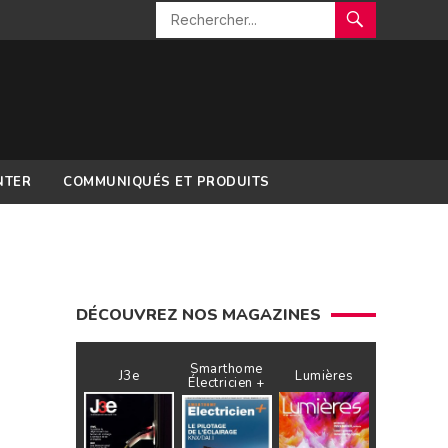
NTER
COMMUNIQUÉS ET PRODUITS
DÉCOUVREZ NOS MAGAZINES
Smarthome
J3e
Lumières
Électricien +