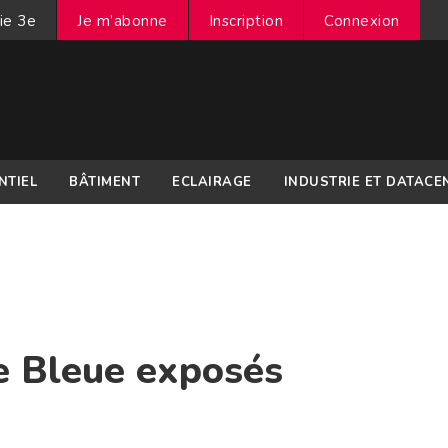
ie 3e
Je m’abonne
Inscription
Connexion
NTIEL
BÂTIMENT
ECLAIRAGE
INDUSTRIE ET DATACE
le Bleue exposés