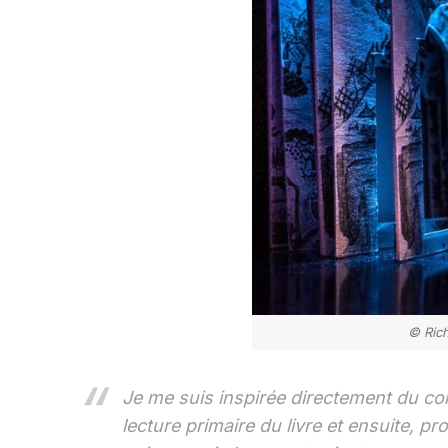
© Rich
Je me suis inspirée directement du con
lecture primaire du livre et ensuite, p