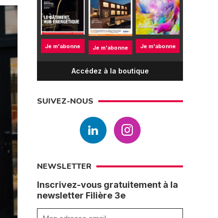
Je m'abonne
Je m'abonne
Je m'abonne
Accédez à la boutique
SUIVEZ-NOUS
NEWSLETTER
Inscrivez-vous gratuitement à la
newsletter Filière 3e