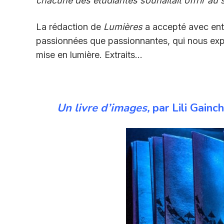
chacune des étudiantes souhaitait offrir au 
La rédaction de
Lumières
a accepté avec enth
passionnées que passionnantes, qui nous expl
mise en lumière. Extraits…
Un livre d’images,
par Lili Gainc