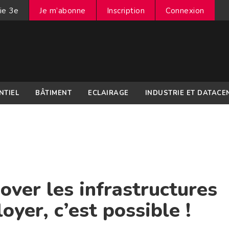
ie 3e
Je m’abonne
Inscription
Connexion
NTIEL
BÂTIMENT
ECLAIRAGE
INDUSTRIE ET DATACE
over les infrastructures
yer, c’est possible !