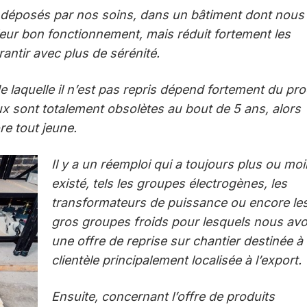
 déposés par nos soins, dans un bâtim
ent dont nous
 leur bon fonctionnement, mais réduit fortement les
antir avec plus de sérénité.
e laquelle il n’est pas repris dépend fortement du pro
aux sont totalement obsolètes au bout de 5 ans, alors
re tout jeune.
Il y a un réemploi qui a toujours plus ou mo
existé, tels les groupes électrogènes, les
transformateurs de puissance ou encore le
gros groupes froids pour lesquels nous av
une offre de reprise sur chantier destinée à
clientèle principalement localisée à l’export.
Ensuite, concernant l’offre de produits