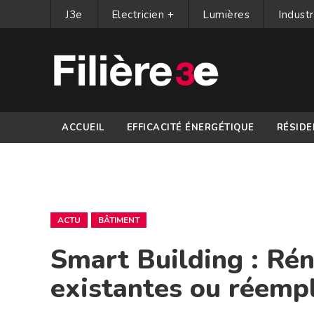
J3e
Electricien +
Lumières
Industr
ACCUEIL
EFFICACITÉ ÉNERGÉTIQUE
RÉSIDE
PARTENAIRES
ACTU
BÂTIMENT
Smart Building : Rén
existantes ou réemplo