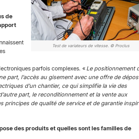
us de
apport
nnaissent
Test de variateurs de vitesse. © Proclus
les
électroniques parfois complexes. «
Le positionnement 
’une part, l’accès au gisement avec une offre de dépos
riques d’un chantier, ce qui simplifie la vie des
 d’autre part, le reconditionnement et la vente aux
es principes de qualité de service et de garantie inspi
pose des produits et quelles sont les familles de