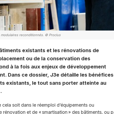
s modulaires reconditionnés. © Proclus
bâtiments existants et les rénovations de
placement ou de la conservation des
pond à la fois aux enjeux de développement
nt. Dans ce dossier, J3e détaille les bénéfices
ts existants, le tout sans porter atteinte au
.
 cela soit dans le réemploi d’équipements ou
e rénovation et de « smartisation » des bâtiments, ou p