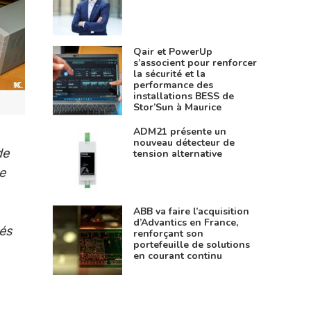
Qair et PowerUp
s’associent pour renforcer
la sécurité et la
performance des
installations BESS de
Stor’Sun à Maurice
ADM21 présente un
nouveau détecteur de
de
tension alternative
e
ABB va faire l’acquisition
d’Advantics en France,
rés
renforçant son
portefeuille de solutions
en courant continu