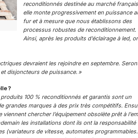
reconditionnés destinée au marché français
elle monte progressivement en puissance a
fur et à mesure que nous établissons des
processus robustes de reconditionnement.
Ainsi, après les produits d’éclairage à led, o
ectriques devraient les rejoindre en septembre. Seron
s et disjoncteurs de puissance. »
lle ?
les produits 100 % reconditionnés et garantis sont un
 grandes marques à des prix très compétitifs. Ensui
e viennent chercher l’équipement obsolète prêt à l’em
emain les installations dont ils ont la responsabilité
es (variateurs de vitesse, automates programmables