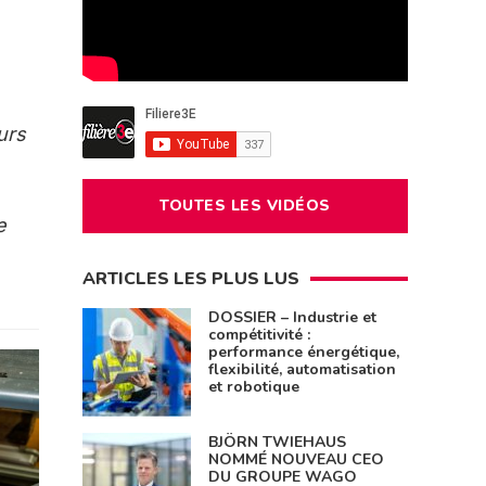
urs
TOUTES LES VIDÉOS
e
ARTICLES LES PLUS LUS
DOSSIER – Industrie et
compétitivité :
performance énergétique,
flexibilité, automatisation
et robotique
BJÖRN TWIEHAUS
NOMMÉ NOUVEAU CEO
DU GROUPE WAGO