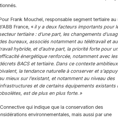
tionnés.
Pour Frank Mouchel, responsable segment tertiaire au 
d’ABB France, «
il y a deux facteurs importants pour l
secteur tertiaire : d’une part, les changements d’usag
des bureaux, associés notamment au télétravail et au
travail hybride, et d’autre part, la priorité forte pour u
efficacité énergétique renforcée, notamment avec les
décrets BACS et tertiaire. Dans ce contexte ambitieux
bivalent, la tendance naturelle à conserver et s’appuy
au mieux sur l’existant, et notamment au niveau des
infrastructures et de certains équipements existants
obsolètes, est de plus en plus forte. »
Connective qui indique que la conservation des
nsidérations environnementales, mais aussi par une