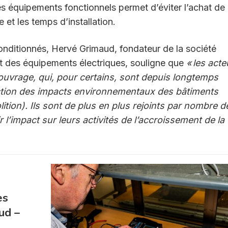
s équipements fonctionnels permet d’éviter l’achat de
et les temps d’installation.
onditionnés, Hervé Grimaud, fondateur de la société
t des équipements électriques, souligne que
« les acte
d’ouvrage, qui, pour certains, sont depuis longtemps
duction des impacts environnementaux des bâtiments
ition). Ils sont de plus en plus rejoints par nombre d
l’impact sur leurs activités de l’accroissement de la
es
ud –