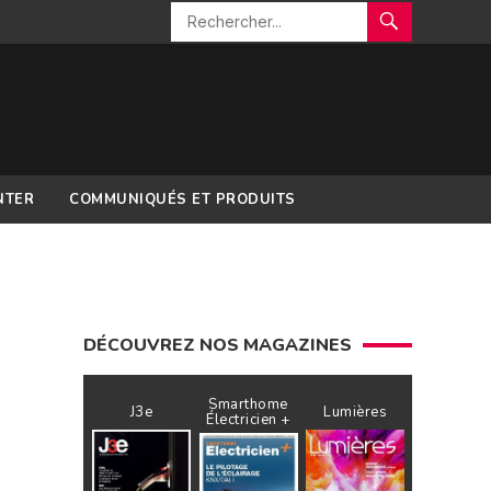
NTER
COMMUNIQUÉS ET PRODUITS
DÉCOUVREZ NOS MAGAZINES
Smarthome
J3e
Lumières
Électricien +