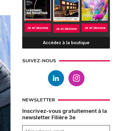
Je m'abonne
Je m'abonne
Je m'abonne
Accédez à la boutique
SUIVEZ-NOUS
NEWSLETTER
Inscrivez-vous gratuitement à la
newsletter Filière 3e