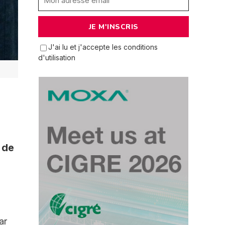
J'ai lu et j'accepte les conditions
d'utilisation
 de
ar