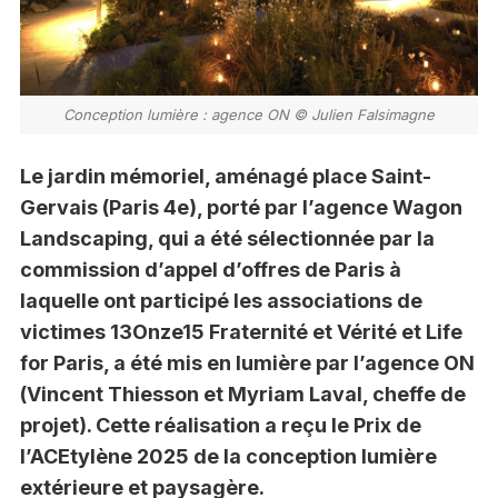
Conception lumière : agence ON © Julien Falsimagne
Le jardin mémoriel, aménagé place Saint-
Gervais (Paris 4e), porté par l’agence Wagon
Landscaping, qui a été sélectionnée par la
commission d’appel d’offres de Paris à
laquelle ont participé les associations de
victimes 13Onze15 Fraternité et Vérité et Life
for Paris, a été mis en lumière par l’agence ON
(Vincent Thiesson et Myriam Laval, cheffe de
projet). Cette réalisation a reçu le Prix de
l’ACEtylène 2025 de la conception lumière
extérieure et paysagère.