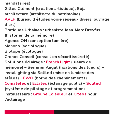
mandataires)
Gilles Clément (création artistique), Soja
architecture (architecte du patrimoine)
AREP
(bureau d’études voirie réseaux divers, ouvrage
d’art)
Pratiques Urbaines : urbaniste Jean-Marc Dreyfus
(historien de la mémoire)
Agence ON (conception lumière)
Monono (sociologue)
Biotope (écologue)
Cronos Conseil (conseil en sécurité/sûreté)
Solutions éclairage :
French Light
(lueurs de
mémoire) – Serrurier Augat (fixations des lueurs) –
InstaLighting via Soliled (mise en lumière des
stèles) –
EWO
(borne des cheminements) –
Comatelec
et
Eclatec
(éclairage public) –
Soliled
(système de pilotage et programmation)
Installateurs :
Groupe Loiseleur
et
Citeos
pour
l’éclairage