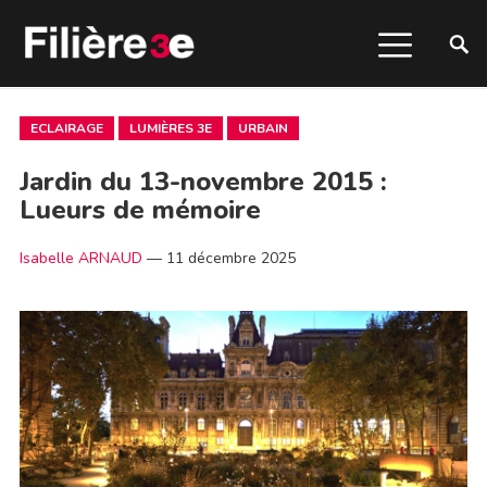
ECLAIRAGE
LUMIÈRES 3E
URBAIN
Jardin du 13-novembre 2015 :
Lueurs de mémoire
Isabelle ARNAUD
—
11 décembre 2025