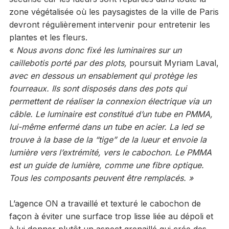
zone végétalisée où les paysagistes de la ville de Paris
devront régulièrement intervenir pour entretenir les
plantes et les fleurs.
«
Nous avons donc fixé les luminaires sur un
caillebotis porté par des plots,
poursuit Myriam Laval,
avec en dessous un ensablement qui protège les
fourreaux. Ils sont disposés dans des pots qui
permettent de réaliser la connexion électrique via un
câble. Le luminaire est constitué d’un tube en PMMA,
lui-même enfermé dans un tube en acier. La led se
trouve à la base de la “tige” de la lueur et envoie la
lumière vers l’extrémité, vers le cabochon. Le PMMA
est un guide de lumière, comme une fibre optique.
Tous les composants peuvent être remplacés. »
L’agence ON a travaillé et texturé le cabochon de
façon à éviter une surface trop lisse liée au dépoli et
à lui donner plutôt un aspect grenaillé qui crée des