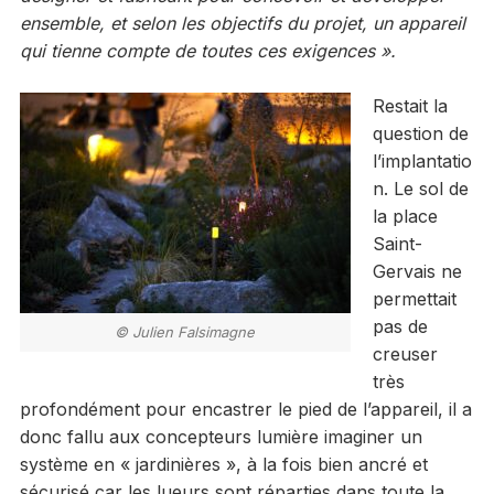
ensemble, et selon les objectifs du projet, un appareil
qui tienne compte de toutes ces exigences ».
Restait la
question de
l’implantatio
n. Le sol de
la place
Saint-
Gervais ne
permettait
pas de
© Julien Falsimagne
creuser
très
profondément pour encastrer le pied de l’appareil, il a
donc fallu aux concepteurs lumière imaginer un
système en « jardinières », à la fois bien ancré et
sécurisé car les lueurs sont réparties dans toute la