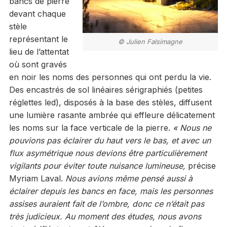
bancs de pierre
devant chaque
stèle
représentant le
© Julien Falsimagne
lieu de l’attentat
où sont gravés
en noir les noms des personnes qui ont perdu la vie.
Des encastrés de sol linéaires sérigraphiés (petites
réglettes led), disposés à la base des stèles, diffusent
une lumière rasante ambrée qui effleure délicatement
les noms sur la face verticale de la pierre.
« Nous ne
pouvions pas éclairer du haut vers le bas, et avec un
flux asymétrique nous devions être particulièrement
vigilants pour éviter toute nuisance lumineuse,
précise
Myriam Laval.
Nous avions même pensé aussi à
éclairer depuis les bancs en face, mais les personnes
assises auraient fait de l’ombre, donc ce n’était pas
très judicieux. Au moment des études, nous avons