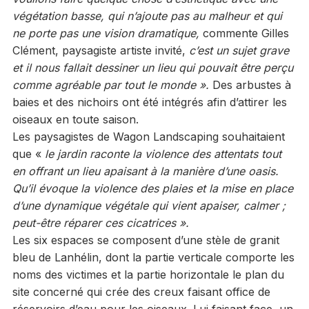
végétation basse, qui n’ajoute pas au malheur et qui
ne porte pas une vision dramatique,
commente Gilles
Clément, paysagiste artiste invité,
c’est un sujet grave
et il nous fallait dessiner un lieu qui pouvait être perçu
comme agréable par tout le monde ».
Des arbustes à
baies et des nichoirs ont été intégrés afin d’attirer les
oiseaux en toute saison.
Les paysagistes de Wagon Landscaping souhaitaient
que «
le jardin raconte la violence des attentats tout
en offrant un lieu apaisant à la manière d’une oasis.
Qu’il évoque la violence des plaies et la mise en place
d’une dynamique végétale qui vient apaiser, calmer ;
peut-être réparer ces cicatrices ».
Les six espaces se composent d’une stèle de granit
bleu de Lanhélin, dont la partie verticale comporte les
noms des victimes et la partie horizontale le plan du
site concerné qui crée des creux faisant office de
réservoirs d’eau pour les oiseaux. Lui faisant face, un