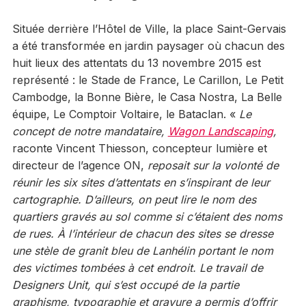
Située derrière l’Hôtel de Ville, la place Saint-Gervais
a été transformée en jardin paysager où chacun des
huit lieux des attentats du 13 novembre 2015 est
représenté : le Stade de France, Le Carillon, Le Petit
Cambodge, la Bonne Bière, le Casa Nostra, La Belle
équipe, Le Comptoir Voltaire, le Bataclan. «
Le
concept de notre mandataire,
Wagon Landscaping
,
raconte Vincent Thiesson, concepteur lumière et
directeur de l’agence ON,
reposait sur la volonté de
réunir les six sites d’attentats en s’inspirant de leur
cartographie. D’ailleurs, on peut lire le nom des
quartiers gravés au sol comme si c’étaient des noms
de rues. À l’intérieur de chacun des sites se dresse
une stèle de granit bleu de Lanhélin portant le nom
des victimes tombées à cet endroit. Le travail de
Designers Unit, qui s’est occupé de la partie
graphisme, typographie et gravure a permis d’offrir