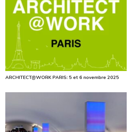
ARCHITECT@WORK PARIS: 5 et 6 novembre 2025