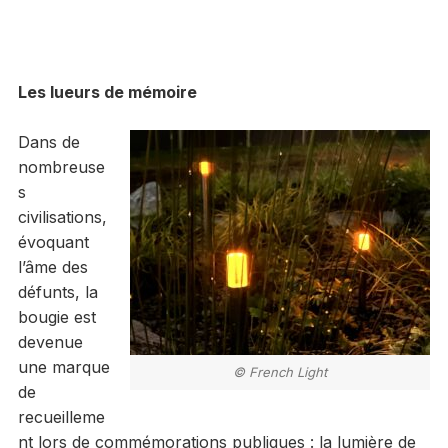
Les lueurs de mémoire
Dans de
nombreuse
s
civilisations,
évoquant
l’âme des
défunts, la
bougie est
devenue
une marque
© French Light
de
recueilleme
nt lors de commémorations publiques : la lumière de