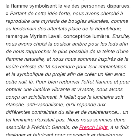
la flamme symbolisant la vie des personnes disparues.
«
Partant de cette idée forte, nous avons cherché à
reproduire une myriade de bougies allumées, comme
au lendemain des attentats place de la République,
remarque Myriam Laval, conceptrice lumière.
Ensuite,
nous avons choisi la couleur ambre pour les leds afin
de nous rapprocher le plus possible de la teinte d’une
flamme naturelle, et nous nous sommes inspirés de la
voûte céleste du 13 novembre pour leur implantation
et la symbolique du projet afin de créer un lien avec
cette nuit-là. Pour bien redonner l’effet flamme et pour
obtenir une lumière vibrante et vivante, nous avons
conçu un scintillement. Il fallait que le luminaire soit
étanche, anti-vandalisme, qu’il réponde aux
différentes contraintes du site et de maintenance… un
tel luminaire n’existait pas. Nous nous sommes donc
associés à Frédéric Gervais, de
French Light,
à la fois
designer et fabricant pour concevoir et développer