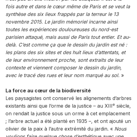
fois autre et dans le cœur même de Paris et se veut la
synthèse des six lieux frappés par la terreur le 13
novembre 2015. Le jardin mémoriel incarne ainsi
toutes les expériences douloureuses du nord-est
parisien attaqué, mais aussi de Paris tout entier. Et au-
delà. C’est comme ça que le dessin du jardin est né :
les plans des six sites et des huit lieux d’attentats, et
de leur environnement proche, sont extraits de
leur
contexte et viennent composer le dessin du jardin,
avec le tracé des rues et leur nom marqué au sol.
»
La force au cœur de la biodiversité
Les paysagistes ont conservé les alignements d’arbres
e
existants ainsi que l’orme de la justice – au XIII
siècle,
on rendait la justice sous un orme à cet emplacement
; l’arbre actuel a été planté en 1935 –, et ont ajouté un
olivier de la paix à l’autre extrémité du jardin. «
Nous
voulions faire quelque chose d’esthétique avec une