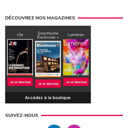
DÉCOUVREZ NOS MAGAZINES
Smarthome
J3e
Lumières
Électricien +
Je m'abonne
Je m'abonne
Je m'abonne
Accédez à la boutique
SUIVEZ-NOUS