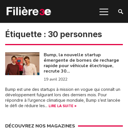
Étiquette :
30 personnes
Bump, la nouvelle startup
émergente de bornes de recharge
rapide pour véhicule électrique,
recrute 30…
19 avril 2022
Bump est une des startups à mission en vogue qui connaît un
développement fulgurant lors des derniers mois. Pour
répondre à l’urgence climatique mondiale, Bump s’est lancée
le défi de réduire les...
LIRE LA SUITE »
DÉCOUVREZ NOS MAGAZINES