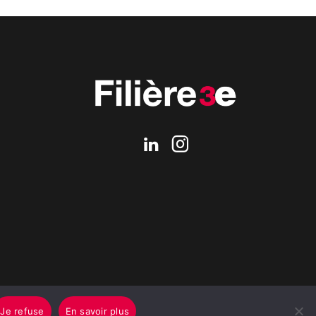
Je refuse
En savoir plus