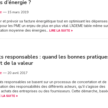
s d’énergie ?
3e
—
15 mars 2019
r et prévoir sa facture énergétique tout en optimisant les dépenses
our les PME un enjeu de plus en plus vital. L’ADEME table même su
ation moyenne des énergies...
LIRE LA SUITE »
s responsables : quand les bonnes pratique
t de la valeur
3e
—
20 avril 2017
ts responsables se basent sur un processus de concertation et de
ation des responsabilités des différents acteurs, qu’il s’agisse des
 achats des entreprises ou des fournisseurs. Cette démarche, basé
E LA SUITE »