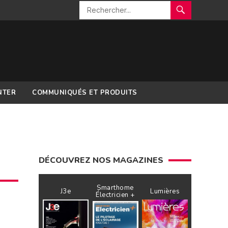
NTER
COMMUNIQUÉS ET PRODUITS
DÉCOUVREZ NOS MAGAZINES
Smarthome
J3e
Lumières
Électricien +