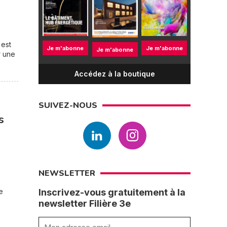
 est
Je m'abonne
Je m'abonne
Je m'abonne
r une
Accédez à la boutique
SUIVEZ-NOUS
s
NEWSLETTER
e
Inscrivez-vous gratuitement à la
newsletter Filière 3e