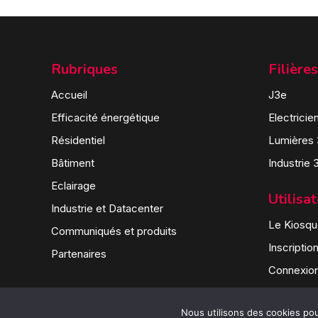
Rubriques
Filières
Accueil
J3e
Efficacité énergétique
Electricie
Résidentiel
Lumières
Bâtiment
Industrie 
Eclairage
Utilisa
Industrie et Datacenter
Le Kiosque
Communiqués et produits
Inscriptio
Partenaires
Connexio
Nous utilisons des cookies pour