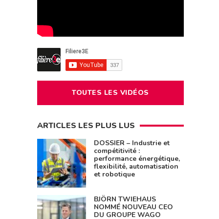
TOUTES LES VIDÉOS
ARTICLES LES PLUS LUS
DOSSIER – Industrie et
compétitivité :
performance énergétique,
flexibilité, automatisation
et robotique
BJÖRN TWIEHAUS
NOMMÉ NOUVEAU CEO
DU GROUPE WAGO