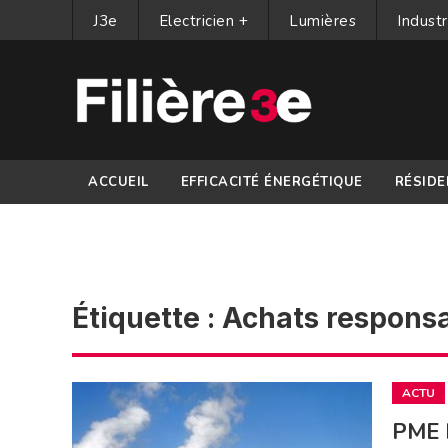
J3e
Electricien +
Lumières
Industr
ACCUEIL
EFFICACITÉ ÉNERGÉTIQUE
RÉSIDE
PARTENAIRES
Étiquette :
Achats respons
ACTU
PME P