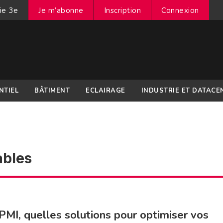
ie 3e
Je m’abonne
Inscription
Connexion
NTIEL
BÂTIMENT
ECLAIRAGE
INDUSTRIE ET DATACE
ables
MI, quelles solutions pour optimiser vos