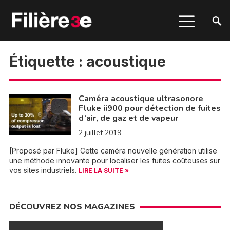
Étiquette :
acoustique
Caméra acoustique ultrasonore
Fluke ii900 pour détection de fuites
d’air, de gaz et de vapeur
2 juillet 2019
[Proposé par Fluke] Cette caméra nouvelle génération utilise
une méthode innovante pour localiser les fuites coûteuses sur
vos sites industriels.
LIRE LA SUITE »
DÉCOUVREZ NOS MAGAZINES