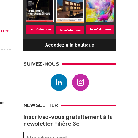
s
Je m'abonne
Je m'abonne
.
Je m'abonne
LIRE
Accédez à la boutique
SUIVEZ-NOUS
ins.
NEWSLETTER
Inscrivez-vous gratuitement à la
newsletter Filière 3e