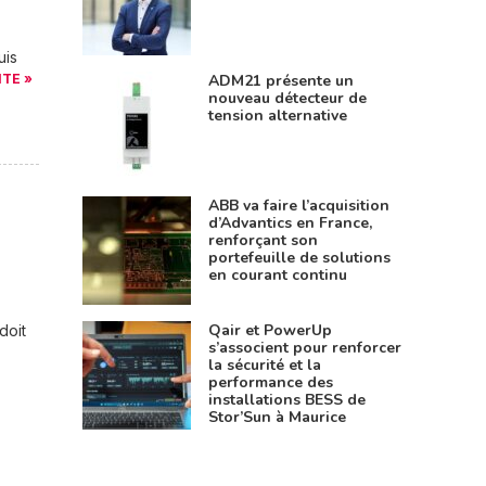
uis
ADM21 présente un
ITE »
nouveau détecteur de
tension alternative
ABB va faire l’acquisition
d’Advantics en France,
renforçant son
portefeuille de solutions
en courant continu
Qair et PowerUp
doit
s’associent pour renforcer
la sécurité et la
performance des
installations BESS de
Stor’Sun à Maurice