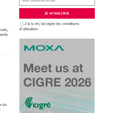
J'ai lu et j'accepte les conditions
d'utilisation
ciés,
ments
se du
»