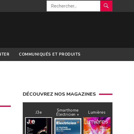
NTER
COMMUNIQUÉS ET PRODUITS
DÉCOUVREZ NOS MAGAZINES
Smarthome
J3e
Lumières
Électricien +