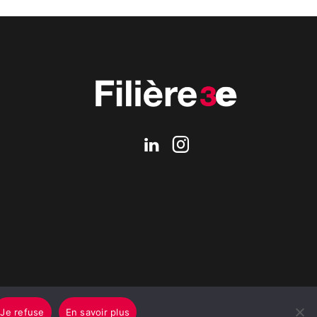
Je refuse
En savoir plus