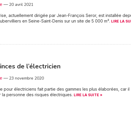
3e
—
20 avril 2021
rise, actuellement dirigée par Jean-François Seror, est installée dep
ubervilliers en Seine-Saint-Denis sur un site de 5 000 m².
LIRE LA SU
inces de l’électricien
3e
—
23 novembre 2020
age pour électriciens fait partie des gammes les plus élaborées, car il 
 la personne des risques électriques.
LIRE LA SUITE »