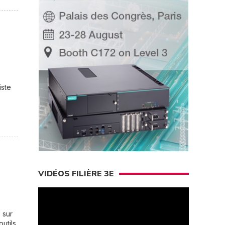
iste
VIDÉOS FILIÈRE 3E
 sur
utils