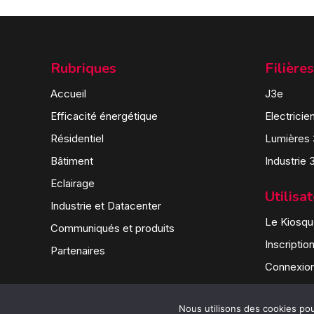
Rubriques
Filières
Accueil
J3e
Efficacité énergétique
Electricie
Résidentiel
Lumières
Bâtiment
Industrie 
Eclairage
Utilisa
Industrie et Datacenter
Le Kiosque
Communiqués et produits
Inscriptio
Partenaires
Connexio
Nous utilisons des cookies pour