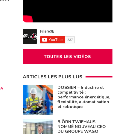
TOUTES LES VIDÉOS
ARTICLES LES PLUS LUS
DOSSIER – Industrie et
LA
compétitivité :
performance énergétique,
flexibilité, automatisation
et robotique
BJÖRN TWIEHAUS
NOMMÉ NOUVEAU CEO
DU GROUPE WAGO