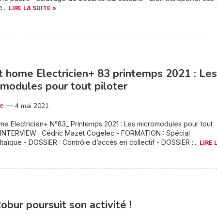
...
LIRE LA SUITE »
 home Electricien+ 83 printemps 2021 : Les
modules pour tout piloter
3e
—
4 mai 2021
e Electricien+ N°83_ Printemps 2021 : Les micromodules pour tout
- INTERVIEW : Cédric Mazet Cogelec - FORMATION : Spécial
taïque - DOSSIER : Contrôle d’accès en collectif - DOSSIER :...
LIRE 
obur poursuit son activité !