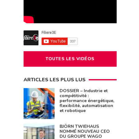
TOUTES LES VIDÉOS
ARTICLES LES PLUS LUS
DOSSIER – Industrie et
compétitivité :
performance énergétique,
flexibilité, automatisation
et robotique
BJÖRN TWIEHAUS
NOMMÉ NOUVEAU CEO
DU GROUPE WAGO