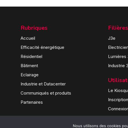
Rubriques
Filières
Accueil
J3e
Efficacité énergétique
Electricie
Résidentiel
Lumières
Bâtiment
Industrie 
Eclairage
Utilisa
Industrie et Datacenter
Le Kiosque
Communiqués et produits
Inscriptio
Partenaires
Connexio
Nous utilisons des cookies pour