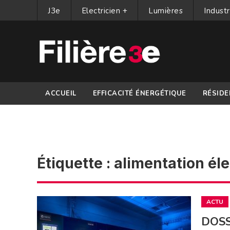
J3e
Electricien +
Lumières
Industr
ACCUEIL
EFFICACITÉ ÉNERGÉTIQUE
RÉSIDE
PARTENAIRES
Étiquette :
alimentation él
ACTU
DOSSI