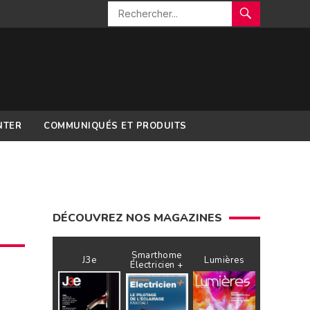
NTER
COMMUNIQUÉS ET PRODUITS
DÉCOUVREZ NOS MAGAZINES
Smarthome
J3e
Lumières
Électricien +