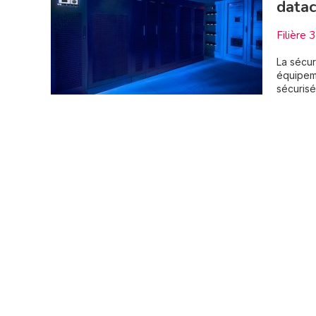
datac
Filière 
La sécur
équipeme
sécurisé