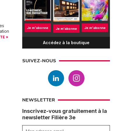
des
Je m'abonne
Je m'abonne
Je m'abonne
ation
ITE »
Accédez à la boutique
SUIVEZ-NOUS
NEWSLETTER
Inscrivez-vous gratuitement à la
newsletter Filière 3e