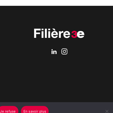
Je refuse
En savoir plus