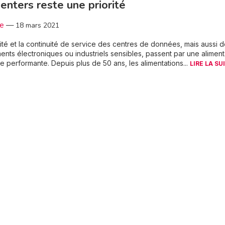
enters reste une priorité
3e
—
18 mars 2021
ité et la continuité de service des centres de données, mais aussi 
nts électroniques ou industriels sensibles, passent par une aliment
e performante. Depuis plus de 50 ans, les alimentations...
LIRE LA SU