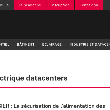
ie 3e
Je m’abonne
Inscription
Connexion
NTIEL
BÂTIMENT
ECLAIRAGE
INDUSTRIE ET DATACE
ectrique datacenters
ER : La sécurisation de l’alimentation des