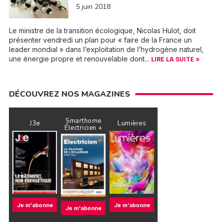
5 juin 2018
Le ministre de la transition écologique, Nicolas Hulot, doit
présenter vendredi un plan pour « faire de la France un
leader mondial » dans l’exploitation de l’hydrogène naturel,
une énergie propre et renouvelable dont...
LIRE LA SUITE »
DÉCOUVREZ NOS MAGAZINES
Smarthome
J3e
Lumières
Électricien +
Je m'abonne
Je m'abonne
Je m'abonne