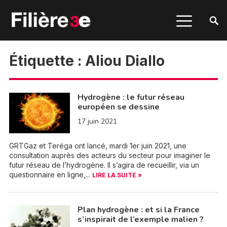
Étiquette :
Aliou Diallo
Hydrogène : le futur réseau
européen se dessine
17 juin 2021
GRTGaz et Teréga ont lancé, mardi 1er juin 2021, une
consultation auprès des acteurs du secteur pour imaginer le
futur réseau de l’hydrogène. Il s’agira de recueillir, via un
questionnaire en ligne,...
LIRE LA SUITE »
Plan hydrogène : et si la France
s’inspirait de l’exemple malien ?