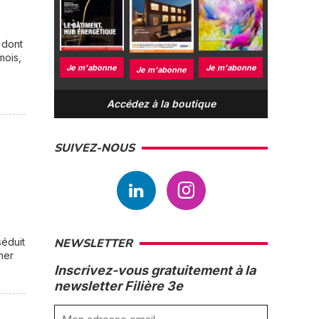
 dont
mois,
Je m'abonne
Je m'abonne
Je m'abonne
Accédez à la boutique
SUIVEZ-NOUS
séduit
NEWSLETTER
ner
Inscrivez-vous gratuitement à la
newsletter Filière 3e