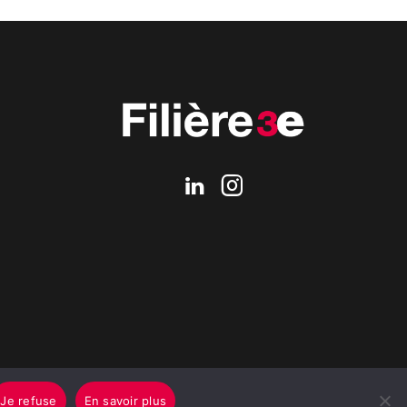
Je refuse
En savoir plus