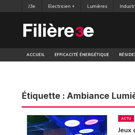
J3e
Electricien +
Lumières
Industr
ACCUEIL
EFFICACITÉ ÉNERGÉTIQUE
RÉSIDE
PARTENAIRES
Étiquette :
Ambiance Lumi
ACTU
Jeux 