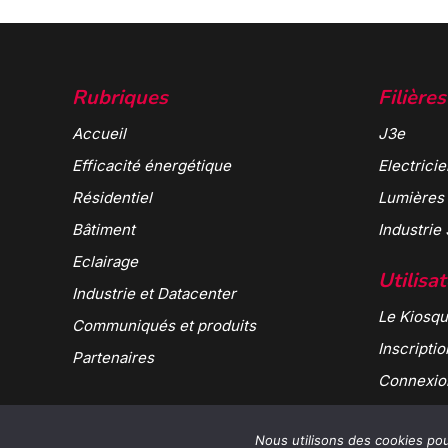
Rubriques
Filières
Accueil
J3e
Efficacité énergétique
Electricie
Résidentiel
Lumières
Bâtiment
Industrie
Eclairage
Utilisa
Industrie et Datacenter
Le Kiosqu
Communiqués et produits
Inscriptio
Partenaires
Connexio
Nous utilisons des cookies pour