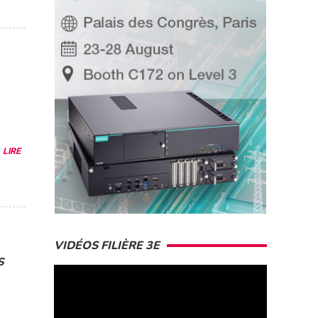
.
LIRE
VIDÉOS FILIÈRE 3E
s