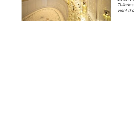
Tuilerie
vient d’