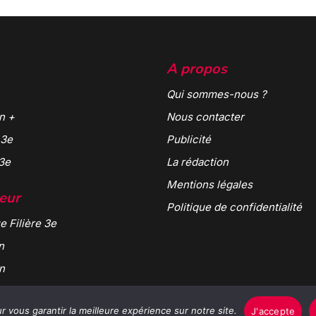
A propos
Qui sommes-nous ?
n +
Nous contacter
 3e
Publicité
 3e
La rédaction
Mentions légales
teur
Politique de confidentialité
e Filière 3e
n
n
 vous garantir la meilleure expérience sur notre site.
J'accepte