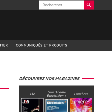
NTER
COMMUNIQUÉS ET PRODUITS
DÉCOUVREZ NOS MAGAZINES
Smarthome
J3e
Lumières
Électricien +