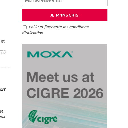
J'ai lu et j'accepte les conditions
d'utilisation
 et
ETS
ur
et
aux