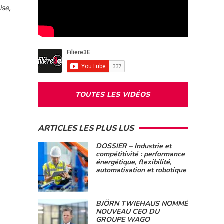
ise,
TOUTES LES VIDÉOS
ARTICLES LES PLUS LUS
DOSSIER – Industrie et
compétitivité : performance
énergétique, flexibilité,
automatisation et robotique
BJÖRN TWIEHAUS NOMMÉ
NOUVEAU CEO DU
GROUPE WAGO