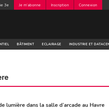
ie 3e
Je m’abonne
Inscription
Connexion
NTIEL
BÂTIMENT
ECLAIRAGE
INDUSTRIE ET DATACE
ère
de lumière dans la salle d’arcade au Havre