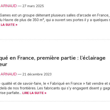
le ARNAUD
—
27 mars 2025
 Games est un groupe détenant plusieurs salles d’arcade en France,
 du Havre de plus de 350 m², qui a ouvert ses portes il y a quelques 
 LA SUITE »
qué en France, première partie : l’éclairage
ieur
le ARNAUD
—
21 décembre 2023
qualité et de savoir-faire, le « Fabriqué en France » fait vendre et 
delà de nos frontières. Les fabricants qui s’y engagent disent y gag
ise parfaite...
LIRE LA SUITE »