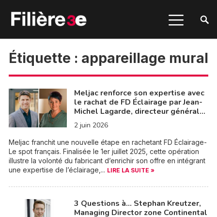
Étiquette :
appareillage mural
Meljac renforce son expertise avec
le rachat de FD Éclairage par Jean-
Michel Lagarde, directeur général…
2 juin 2026
Meljac franchit une nouvelle étape en rachetant FD Éclairage-
Le spot français. Finalisée le 1er juillet 2025, cette opération
illustre la volonté du fabricant d’enrichir son offre en intégrant
une expertise de l’éclairage,...
LIRE LA SUITE »
3 Questions à… Stephan Kreutzer,
Managing Director zone Continental