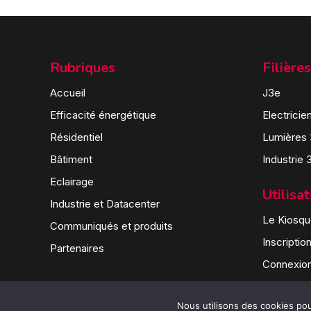
Rubriques
Filières
Accueil
J3e
Efficacité énergétique
Electricie
Résidentiel
Lumières
Bâtiment
Industrie 
Eclairage
Utilisa
Industrie et Datacenter
Le Kiosque
Communiqués et produits
Inscriptio
Partenaires
Connexio
Nous utilisons des cookies pour