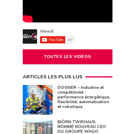
TOUTES LES VIDÉOS
ARTICLES LES PLUS LUS
DOSSIER – Industrie et
compétitivité :
performance énergétique,
flexibilité, automatisation
et robotique
BJÖRN TWIEHAUS
NOMMÉ NOUVEAU CEO
DU GROUPE WAGO