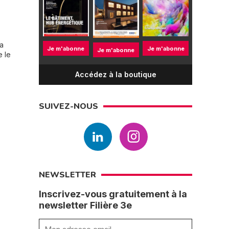
la
Je m'abonne
Je m'abonne
Je m'abonne
 le
Accédez à la boutique
SUIVEZ-NOUS
NEWSLETTER
Inscrivez-vous gratuitement à la
newsletter Filière 3e