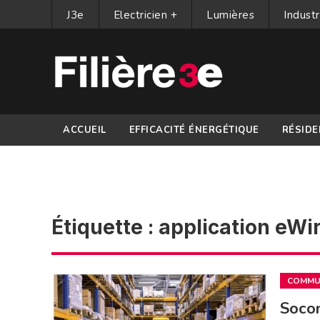
J3e
Electricien +
Lumières
Industr
ACCUEIL
EFFICACITÉ ÉNERGÉTIQUE
RÉSIDE
PARTENAIRES
Étiquette :
application eWi
COMMUN
Socom