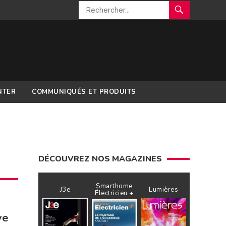
NTER
COMMUNIQUÉS ET PRODUITS
DÉCOUVREZ NOS MAGAZINES
Smarthome
J3e
Lumières
Électricien +
ve