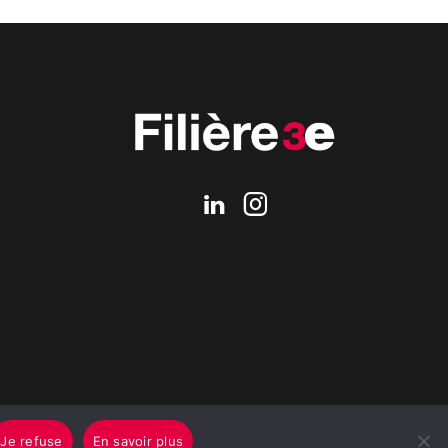
Je refuse
En savoir plus