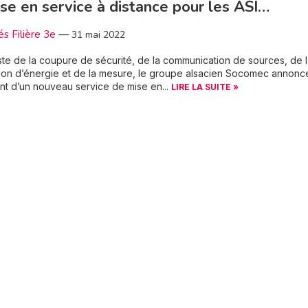
se en service à distance pour les ASI…
és Filière 3e
—
31 mai 2022
ste de la coupure de sécurité, de la communication de sources, de 
on d’énergie et de la mesure, le groupe alsacien Socomec annonce
t d’un nouveau service de mise en...
LIRE LA SUITE »