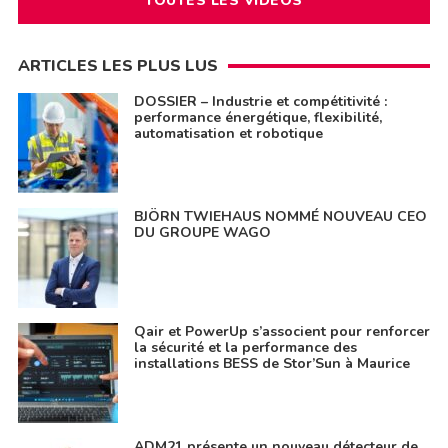
TOUTES LES VIDÉOS
ARTICLES LES PLUS LUS
DOSSIER – Industrie et compétitivité :
performance énergétique, flexibilité,
automatisation et robotique
BJÖRN TWIEHAUS NOMMÉ NOUVEAU CEO
DU GROUPE WAGO
Qair et PowerUp s’associent pour renforcer
la sécurité et la performance des
installations BESS de Stor’Sun à Maurice
ADM21 présente un nouveau détecteur de