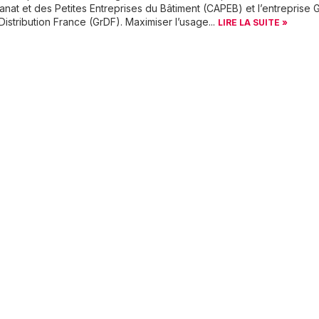
isanat et des Petites Entreprises du Bâtiment (CAPEB) et l’entreprise 
istribution France (GrDF). Maximiser l’usage...
LIRE LA SUITE »