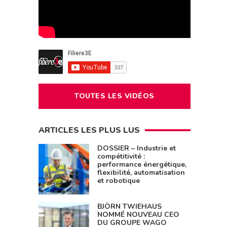
TOUTES LES VIDÉOS
ARTICLES LES PLUS LUS
DOSSIER – Industrie et
compétitivité :
performance énergétique,
flexibilité, automatisation
et robotique
BJÖRN TWIEHAUS
NOMMÉ NOUVEAU CEO
DU GROUPE WAGO