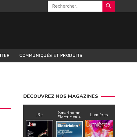
NTER
COMMUNIQUÉS ET PRODUITS
DÉCOUVREZ NOS MAGAZINES
Smarthome
J3e
Lumières
Électricien +