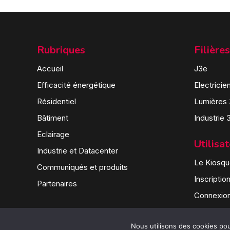
Rubriques
Filières
Accueil
J3e
Efficacité énergétique
Electricie
Résidentiel
Lumières
Bâtiment
Industrie 
Eclairage
Utilisa
Industrie et Datacenter
Le Kiosque
Communiqués et produits
Inscriptio
Partenaires
Connexio
Nous utilisons des cookies pour