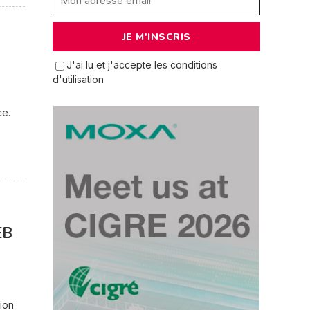
J'ai lu et j'accepte les conditions
d'utilisation
ce.
EB
tion