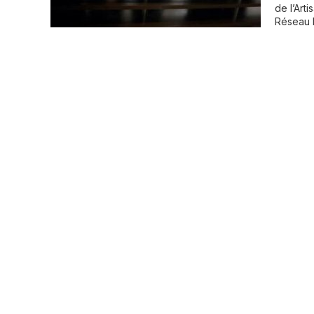
de l’Art
Réseau D