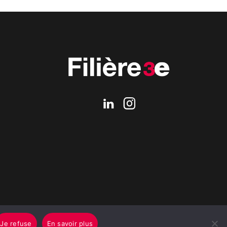
Je refuse
En savoir plus