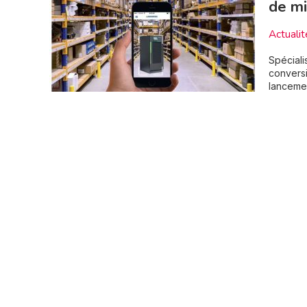
de mi
Actualit
Spéciali
conversi
lancemen