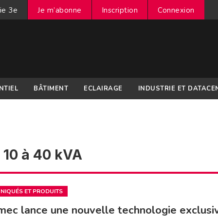
ie 3e
Je m’abonne
Inscription
Connexion
NTIEL
BÂTIMENT
ECLAIRAGE
INDUSTRIE ET DATACE
 10 à 40 kVA
IQUÉS ET PRODUITS
ec lance une nouvelle technologie exclusi