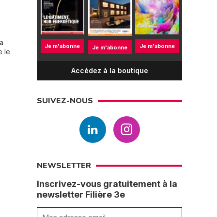
la
Je m'abonne
Je m'abonne
Je m'abonne
 le
Accédez à la boutique
SUIVEZ-NOUS
NEWSLETTER
Inscrivez-vous gratuitement à la
newsletter Filière 3e