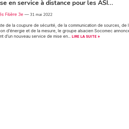
se en service à distance pour les ASI…
és Filière 3e
—
31 mai 2022
ste de la coupure de sécurité, de la communication de sources, de 
on d’énergie et de la mesure, le groupe alsacien Socomec annonce
t d’un nouveau service de mise en...
LIRE LA SUITE »