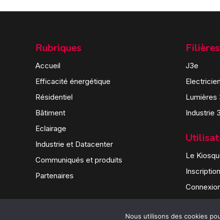
Rubriques
Filières
Accueil
J3e
Efficacité énergétique
Electricie
Résidentiel
Lumières
Bâtiment
Industrie 
Eclairage
Utilisa
Industrie et Datacenter
Le Kiosque
Communiqués et produits
Inscriptio
Partenaires
Connexio
Nous utilisons des cookies pour