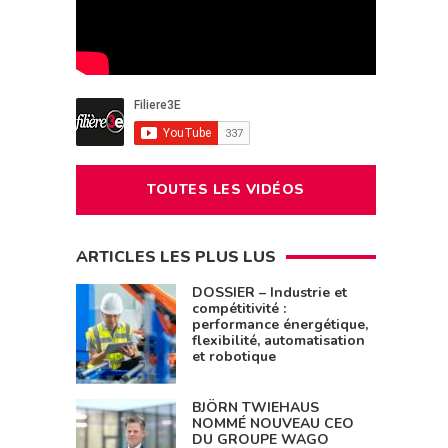
TOUTES LES VIDÉOS
ARTICLES LES PLUS LUS
DOSSIER – Industrie et
compétitivité :
performance énergétique,
flexibilité, automatisation
et robotique
BJÖRN TWIEHAUS
NOMMÉ NOUVEAU CEO
DU GROUPE WAGO