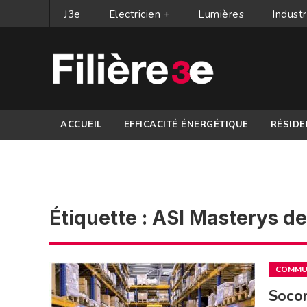
J3e
Electricien +
Lumières
Industr
ACCUEIL
EFFICACITÉ ÉNERGÉTIQUE
RÉSIDE
PARTENAIRES
Étiquette :
ASI Masterys de
COMMUN
Socom