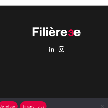
Je refuse
En savoir plus