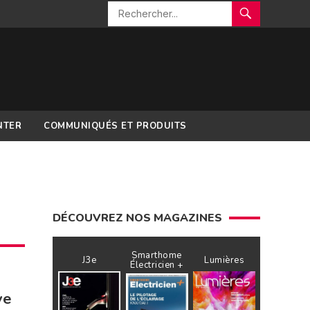
NTER
COMMUNIQUÉS ET PRODUITS
DÉCOUVREZ NOS MAGAZINES
Smarthome
J3e
Lumières
Électricien +
ve