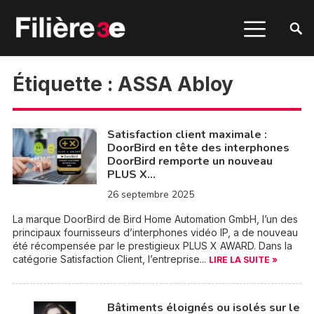
Étiquette :
ASSA Abloy
Satisfaction client maximale :
DoorBird en tête des interphones
DoorBird remporte un nouveau
PLUS X…
26 septembre 2025
La marque DoorBird de Bird Home Automation GmbH, l’un des
principaux fournisseurs d’interphones vidéo IP, a de nouveau
été récompensée par le prestigieux PLUS X AWARD. Dans la
catégorie Satisfaction Client, l’entreprise...
LIRE LA SUITE »
Bâtiments éloignés ou isolés sur le