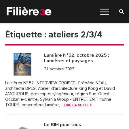
Étiquette :
ateliers 2/3/4
Lumière N°52, octobre 2025 :
Lumières et paysages
21 octobre 2025
Lumières N° 52. INTERVIEW CROISÉE : Frédéric NEAU,
architecte DPLG, Atelier d’architecture King Kong et David
AMOUROUS, prescripteur/ingénieur, région Sud-Ouest-
Occitanie-Centre, Sylvania Group - ENTRETIEN Timothé
TOURY, concepteur lumière,...
LIRE LA SUITE »
Le BIM pour tous