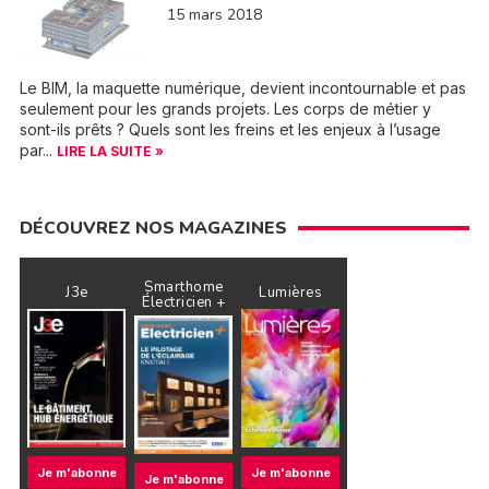
15 mars 2018
Le BIM, la maquette numérique, devient incontournable et pas
seulement pour les grands projets. Les corps de métier y
sont-ils prêts ? Quels sont les freins et les enjeux à l’usage
par...
LIRE LA SUITE »
DÉCOUVREZ NOS MAGAZINES
Smarthome
J3e
Lumières
Électricien +
Je m'abonne
Je m'abonne
Je m'abonne