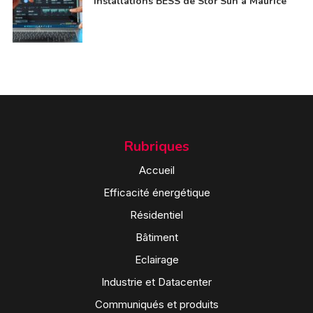
installations BESS de Stor’Sun à Maurice
Rubriques
Accueil
Efficacité énergétique
Résidentiel
Bâtiment
Eclairage
Industrie et Datacenter
Communiqués et produits