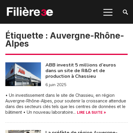
Étiquette :
Auvergne-Rhône-
Alpes
ABB investit 5 millions d’euros
dans un site de R&D et de
production à Chassieu
6 juin 2025
• Un investissement dans le site de Chassieu, en région
Auvergne-Rhône-Alpes, pour soutenir la croissance attendue
dans des secteurs clés tels que les centres de données et le
bâtiment • Un nouveau laboratoire...
LIRE LA SUITE »
La préfète de région Auvergne-