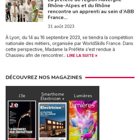
Rhône-Alpes et du Rhône
rencontre un apprenti au sein d’ABB
France…
31 août 2023
À Lyon, du 14 au 16 septembre 2023, se tiendra la compétition
nationale des métiers, organisée par WorldSkills France. Dans
cette perspective, Madame la Préfète s’est rendue à
Chassieu afin de rencontrer...
LIRE LA SUITE »
DÉCOUVREZ NOS MAGAZINES
Smarthome
J3e
Lumières
Électricien +