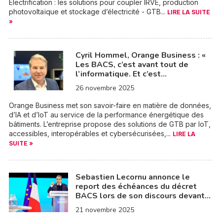
Electrification : les solutions pour coupler IRVE, production
photovoltaïque et stockage d’électricité - GTB...
LIRE LA SUITE
»
Cyril Hommel, Orange Business : «
Les BACS, c’est avant tout de
l’informatique. Et c’est…
26 novembre 2025
Orange Business met son savoir-faire en matière de données,
d’IA et d’IoT au service de la performance énergétique des
bâtiments. L’entreprise propose des solutions de GTB par IoT,
accessibles, interopérables et cybersécurisées,...
LIRE LA
SUITE »
Sebastien Lecornu annonce le
report des échéances du décret
BACS lors de son discours devant…
21 novembre 2025