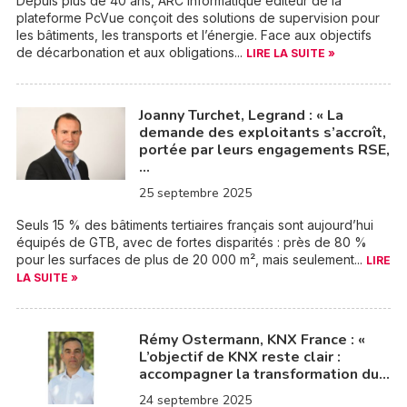
Depuis plus de 40 ans, ARC Informatique éditeur de la
plateforme PcVue conçoit des solutions de supervision pour
les bâtiments, les transports et l’énergie. Face aux objectifs
de décarbonation et aux obligations...
LIRE LA SUITE »
Joanny Turchet, Legrand : « La
demande des exploitants s’accroît,
portée par leurs engagements RSE,
…
25 septembre 2025
Seuls 15 % des bâtiments tertiaires français sont aujourd’hui
équipés de GTB, avec de fortes disparités : près de 80 %
pour les surfaces de plus de 20 000 m², mais seulement...
LIRE
LA SUITE »
Rémy Ostermann, KNX France : «
L’objectif de KNX reste clair :
accompagner la transformation du…
24 septembre 2025