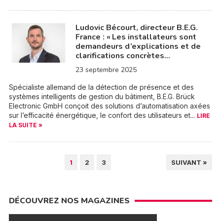
Ludovic Bécourt, directeur B.E.G.
France : « Les installateurs sont
demandeurs d’explications et de
clarifications concrètes…
23 septembre 2025
Spécialiste allemand de la détection de présence et des
systèmes intelligents de gestion du bâtiment, B.E.G. Brück
Electronic GmbH conçoit des solutions d’automatisation axées
sur l’efficacité énergétique, le confort des utilisateurs et...
LIRE
LA SUITE »
PAGINATION
1
2
3
SUIVANT »
DES
PUBLICATIONS
DÉCOUVREZ NOS MAGAZINES