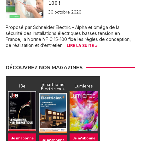
100 !
30 octobre 2020
Proposé par Schneider Electric - Alpha et oméga de la
sécurité des installations électriques basses tension en
France, la Norme NF C 15-100 fixe les règles de conception,
de réalisation et d’entretien...
LIRE LA SUITE »
DÉCOUVREZ NOS MAGAZINES
Smarthome
J3e
Lumières
Électricien +
Je m'abonne
Je m'abonne
Je m'abonne