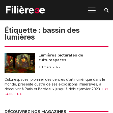
Étiquette :
bassin des
lumières
Lumières picturales de
culturespaces
18 mars 2022
Culturespaces, pionnier des centres d’art numérique dans le
monde, présente quatre de ses expositions immersives, à
découvrir à Paris et Bordeaux jusqu'à début janvier 2023.
LIRE
LA SUITE »
DÉCOUVREZ NOS MAGAZINES