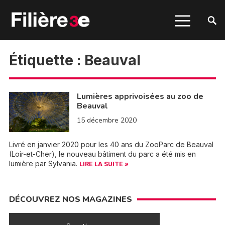
Étiquette :
Beauval
Lumières apprivoisées au zoo de
Beauval
15 décembre 2020
Livré en janvier 2020 pour les 40 ans du ZooParc de Beauval
(Loir-et-Cher), le nouveau bâtiment du parc a été mis en
lumière par Sylvania.
LIRE LA SUITE »
DÉCOUVREZ NOS MAGAZINES