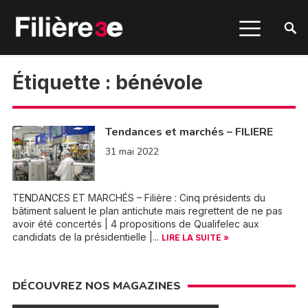
Étiquette :
bénévole
Tendances et marchés – FILIERE
31 mai 2022
TENDANCES ET MARCHÉS – Filière : Cinq présidents du
bâtiment saluent le plan antichute mais regrettent de ne pas
avoir été concertés | 4 propositions de Qualifelec aux
candidats de la présidentielle |...
LIRE LA SUITE »
DÉCOUVREZ NOS MAGAZINES