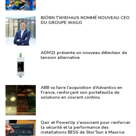
BJÖRN TWIEHAUS NOMMÉ NOUVEAU CEO
DU GROUPE WAGO
ADM21 présente un nouveau détecteur de
tension alternative
ABB va faire l’acquisition d’Advantics en
France, renforçant son portefeuille de
solutions en courant continu
Qair et PowerUp s’associent pour renforcer
la sécurité et la performance des
installations BESS de Stor’Sun à Maurice