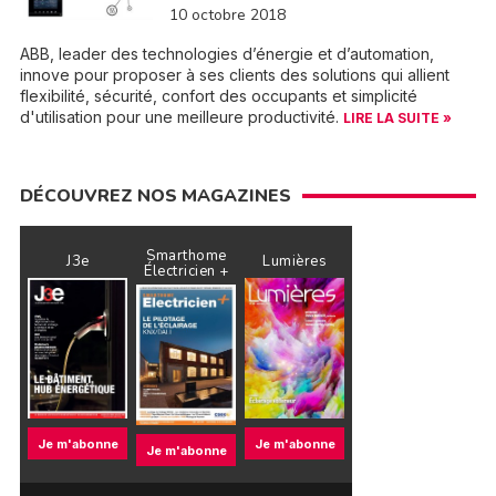
10 octobre 2018
ABB, leader des technologies d’énergie et d’automation,
innove pour proposer à ses clients des solutions qui allient
flexibilité, sécurité, confort des occupants et simplicité
d'utilisation pour une meilleure productivité.
LIRE LA SUITE »
DÉCOUVREZ NOS MAGAZINES
Smarthome
J3e
Lumières
Électricien +
Je m'abonne
Je m'abonne
Je m'abonne