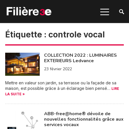
Étiquette :
controle vocal
COLLECTION 2022 : LUMINAIRES
EXTERIEURS Ledvance
23 février 2022
Mettre en valeur son jardin, sa terrasse ou la façade de sa
maison, est possible grâce à un éclairage bien pensé…
LIRE
LA SUITE »
ABB-free@home® dévoile de
nouvelles fonctionnalités grâce aux
services vocaux