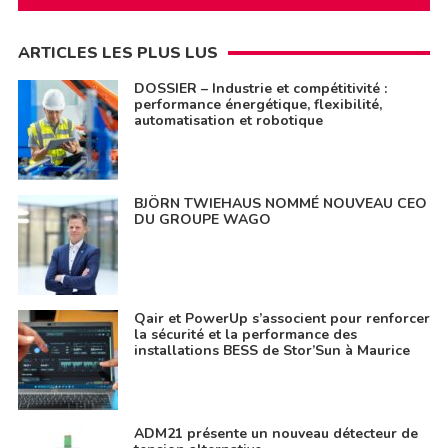
ARTICLES LES PLUS LUS
DOSSIER – Industrie et compétitivité :
performance énergétique, flexibilité,
automatisation et robotique
BJÖRN TWIEHAUS NOMMÉ NOUVEAU CEO
DU GROUPE WAGO
Qair et PowerUp s’associent pour renforcer
la sécurité et la performance des
installations BESS de Stor’Sun à Maurice
ADM21 présente un nouveau détecteur de