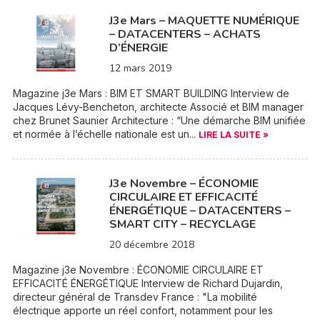
J3e Mars – MAQUETTE NUMÉRIQUE
– DATACENTERS – ACHATS
D’ÉNERGIE
12 mars 2019
Magazine j3e Mars : BIM ET SMART BUILDING Interview de
Jacques Lévy-Bencheton, architecte Associé et BIM manager
chez Brunet Saunier Architecture : “Une démarche BIM unifiée
et normée à l’échelle nationale est un...
LIRE LA SUITE »
J3e Novembre – ÉCONOMIE
CIRCULAIRE ET EFFICACITÉ
ÉNERGÉTIQUE – DATACENTERS –
SMART CITY – RECYCLAGE
20 décembre 2018
Magazine j3e Novembre : ÉCONOMIE CIRCULAIRE ET
EFFICACITÉ ÉNERGÉTIQUE Interview de Richard Dujardin,
directeur général de Transdev France : "La mobilité
électrique apporte un réel confort, notamment pour les