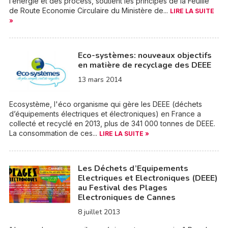
l’énergie et des process, soutient les principes de la Feuille
de Route Economie Circulaire du Ministère de...
LIRE LA SUITE
»
Eco-systèmes: nouveaux objectifs
en matière de recyclage des DEEE
13 mars 2014
Ecosystème, l'éco organisme qui gère les DEEE (déchets
d’équipements électriques et électroniques) en France a
collecté et recyclé en 2013, plus de 341 000 tonnes de DEEE.
La consommation de ces...
LIRE LA SUITE »
Les Déchets d’Equipements
Electriques et Electroniques (DEEE)
au Festival des Plages
Electroniques de Cannes
8 juillet 2013