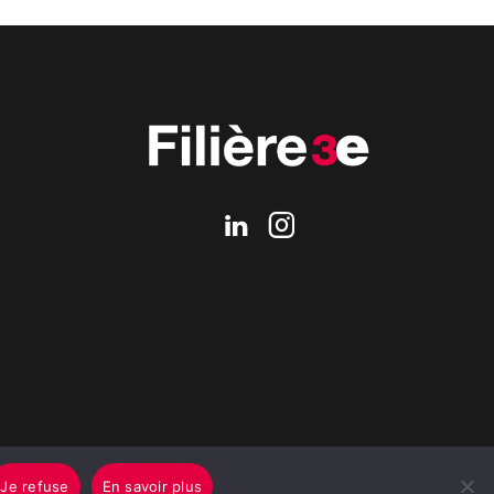
Je refuse
En savoir plus