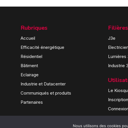
Rubriques
Filières
Accueil
J3e
Efficacité énergétique
Electricie
Résidentiel
Lumières
Bâtiment
Industrie 
Eclairage
Utilisa
Industrie et Datacenter
Le Kiosque
Communiqués et produits
Inscriptio
Partenaires
Connexio
Nous utilisons des cookies pour