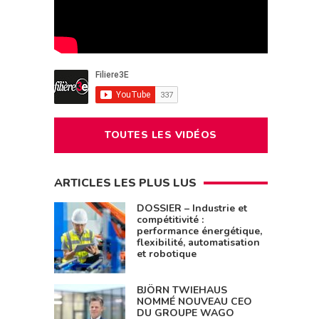
TOUTES LES VIDÉOS
ARTICLES LES PLUS LUS
DOSSIER – Industrie et
compétitivité :
performance énergétique,
flexibilité, automatisation
et robotique
BJÖRN TWIEHAUS
NOMMÉ NOUVEAU CEO
DU GROUPE WAGO