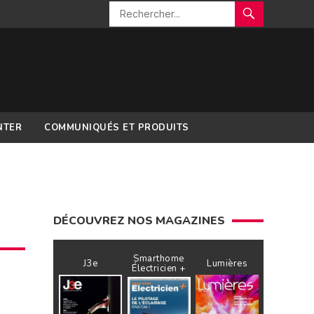
NTER
COMMUNIQUÉS ET PRODUITS
DÉCOUVREZ NOS MAGAZINES
Smarthome
J3e
Lumières
Électricien +