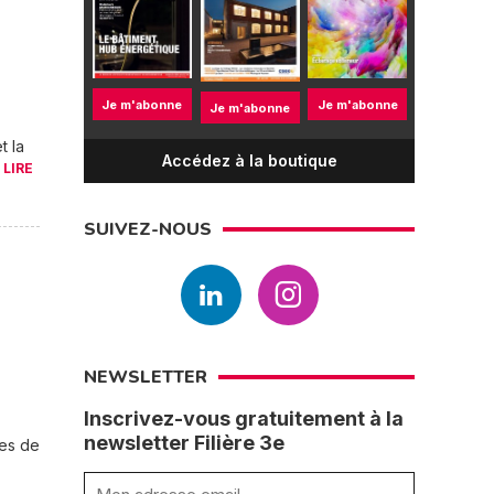
Je m'abonne
Je m'abonne
Je m'abonne
t la
Accédez à la boutique
.
LIRE
SUIVEZ-NOUS
NEWSLETTER
Inscrivez-vous gratuitement à la
newsletter Filière 3e
ves de