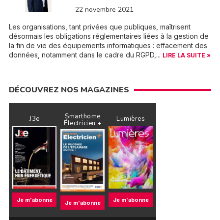
22 novembre 2021
Les organisations, tant privées que publiques, maîtrisent
désormais les obligations réglementaires liées à la gestion de
la fin de vie des équipements informatiques : effacement des
données, notamment dans le cadre du RGPD,...
LIRE LA SUITE »
DÉCOUVREZ NOS MAGAZINES
Smarthome
J3e
Lumières
Électricien +
Je m'abonne
Je m'abonne
Je m'abonne