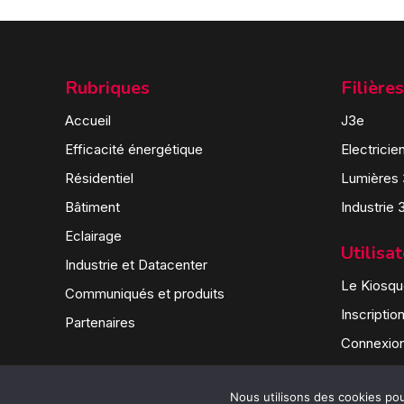
Rubriques
Filières
Accueil
J3e
Efficacité énergétique
Electricie
Résidentiel
Lumières
Bâtiment
Industrie 
Eclairage
Utilisa
Industrie et Datacenter
Le Kiosque
Communiqués et produits
Inscriptio
Partenaires
Connexio
Nous utilisons des cookies pour