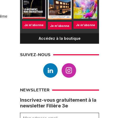
 même
s
Je m'abonne
Je m'abonne
Je m'abonne
Accédez à la boutique
SUIVEZ-NOUS
NEWSLETTER
Inscrivez-vous gratuitement à la
newsletter Filière 3e