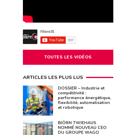
TOUTES LES VIDÉOS
ARTICLES LES PLUS LUS
DOSSIER – Industrie et
compétitivité :
performance énergétique,
flexibilité, automatisation
et robotique
BJÖRN TWIEHAUS
NOMMÉ NOUVEAU CEO
DU GROUPE WAGO