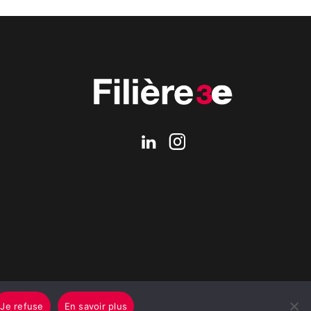
Je refuse
En savoir plus