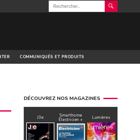
NTER
COMMUNIQUÉS ET PRODUITS
DÉCOUVREZ NOS MAGAZINES
Smarthome
J3e
Lumières
Électricien +