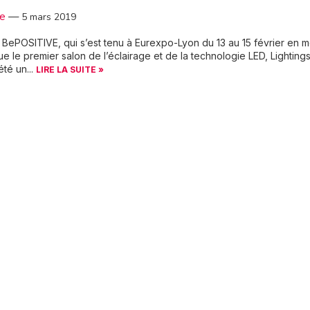
3e
—
5 mars 2019
 BePOSITIVE, qui s’est tenu à Eurexpo-Lyon du 13 au 15 février en
e le premier salon de l’éclairage et de la technologie LED, Lighting
été un...
LIRE LA SUITE »