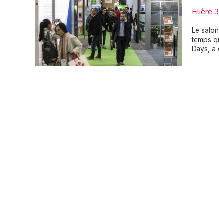
Filière 
Le salon
temps qu
Days, a 