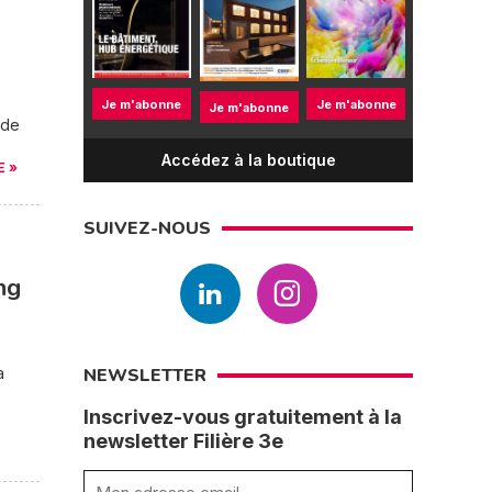
Je m'abonne
Je m'abonne
Je m'abonne
 de
Accédez à la boutique
E »
SUIVEZ-NOUS
ng
a
NEWSLETTER
Inscrivez-vous gratuitement à la
newsletter Filière 3e