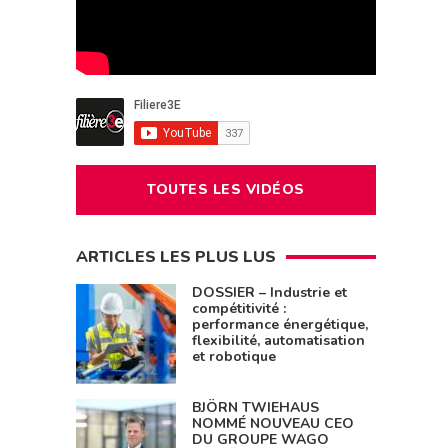
TOUTES LES VIDÉOS
ARTICLES LES PLUS LUS
DOSSIER – Industrie et
compétitivité :
performance énergétique,
flexibilité, automatisation
et robotique
BJÖRN TWIEHAUS
NOMMÉ NOUVEAU CEO
DU GROUPE WAGO