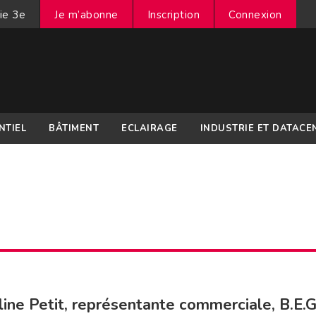
ie 3e
Je m’abonne
Inscription
Connexion
NTIEL
BÂTIMENT
ECLAIRAGE
INDUSTRIE ET DATACE
ine Petit, représentante commerciale, B.E.G.