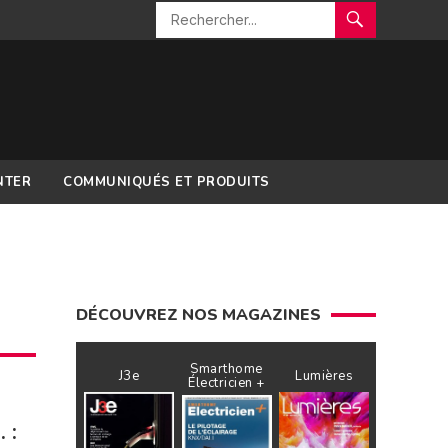
NTER
COMMUNIQUÉS ET PRODUITS
DÉCOUVREZ NOS MAGAZINES
Smarthome
J3e
Lumières
Électricien +
 :