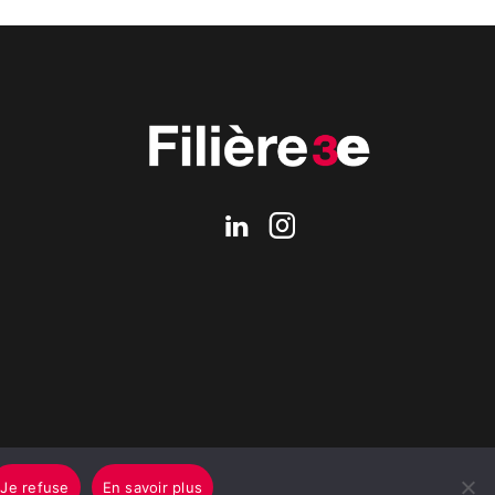
Je refuse
En savoir plus