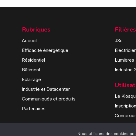
Rubriques
Filières
Accueil
J3e
Efficacité énergétique
Electricie
Résidentiel
Lumières
Bâtiment
Industrie 
Eclairage
Utilisa
Industrie et Datacenter
Le Kiosque
Communiqués et produits
Inscriptio
Partenaires
Connexio
Nous utilisons des cookies pour