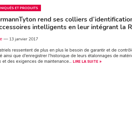
IQUÉS ET PRODUITS
rmannTyton rend ses colliers d’identificatio
ccessoires intelligents en leur intégrant la 
3e
—
13 janvier 2017
striels ressentent de plus en plus le besoin de garantir et de contrôl
ité ainsi que d’enregistrer l’historique de leurs étalonnages de matéri
x et des exigences de maintenance...
LIRE LA SUITE »