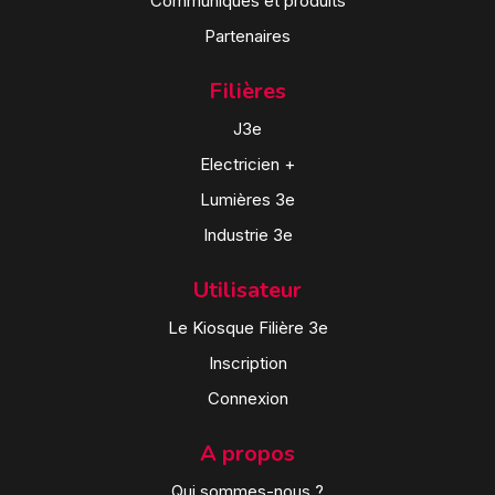
Communiqués et produits
Partenaires
Filières
J3e
Electricien +
Lumières 3e
Industrie 3e
Utilisateur
Le Kiosque Filière 3e
Inscription
Connexion
A propos
Qui sommes-nous ?