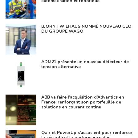
automatisation et robotique
BJÖRN TWIEHAUS NOMMÉ NOUVEAU CEO
DU GROUPE WAGO
ADM21 présente un nouveau détecteur de
tension alternative
ABB va faire l’acquisition d’Advantics en
France, renforçant son portefeuille de
solutions en courant continu
Qair et PowerUp s’associent pour renforcer
la sécurité et la performance des