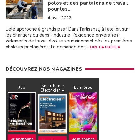
polos et des pantalons de travail
pour les…
4 avril 2022
L’été approche à grands pas ! Dans l’artisanat, à l’atelier, sur
les chantiers ou dans l’industrie, l’exigence envers ses
vêtements de travail évolue soudainement dès les premières
chaleurs printanières. La demande des...
LIRE LA SUITE »
DÉCOUVREZ NOS MAGAZINES
Smarthome
J3e
Lumières
Électricien +
Je m'abonne
Je m'abonne